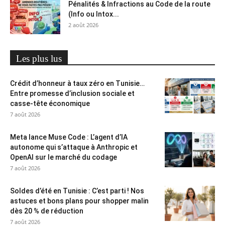
Pénalités & Infractions au Code de la route
(Info ou Intox...
2 août 2026
Les plus lus
Crédit d’honneur à taux zéro en Tunisie…
Entre promesse d’inclusion sociale et
casse-tête économique
7 août 2026
Meta lance Muse Code : L’agent d’IA
autonome qui s’attaque à Anthropic et
OpenAI sur le marché du codage
7 août 2026
Soldes d’été en Tunisie : C’est parti ! Nos
astuces et bons plans pour shopper malin
dès 20 % de réduction
7 août 2026