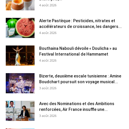
4 août 2026
Alerte Pastèque : Pesticides, nitrates et
accélérateurs de croissance, les dangers...
4 août 2026
Bouthaina Nabouli dévoile « Doulicha » au
Festival International de Hammamet
4 août 2026
Bizerte, deuxième escale tunisienne : Amine
Boudchart poursuit son voyage musical...
3 août 2026
Avec des Nominations et des Ambitions
renforcées, Air France insuffle une...
3 août 2026