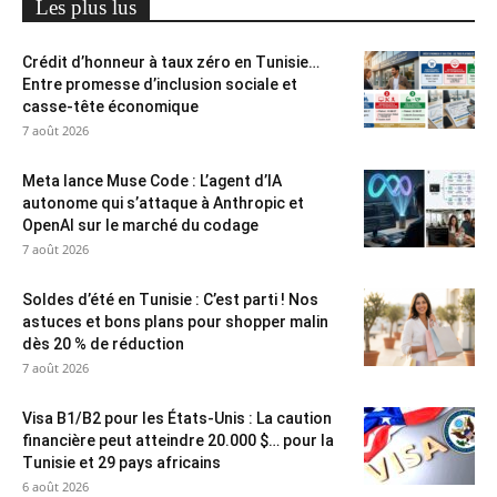
Les plus lus
Crédit d’honneur à taux zéro en Tunisie…
Entre promesse d’inclusion sociale et
casse-tête économique
7 août 2026
Meta lance Muse Code : L’agent d’IA
autonome qui s’attaque à Anthropic et
OpenAI sur le marché du codage
7 août 2026
Soldes d’été en Tunisie : C’est parti ! Nos
astuces et bons plans pour shopper malin
dès 20 % de réduction
7 août 2026
Visa B1/B2 pour les États-Unis : La caution
financière peut atteindre 20.000 $… pour la
Tunisie et 29 pays africains
6 août 2026