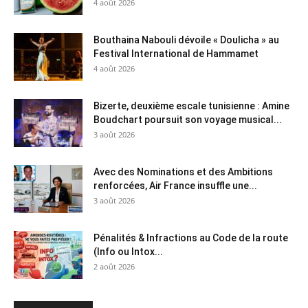
4 août 2026
Bouthaina Nabouli dévoile « Doulicha » au
Festival International de Hammamet
4 août 2026
Bizerte, deuxième escale tunisienne : Amine
Boudchart poursuit son voyage musical...
3 août 2026
Avec des Nominations et des Ambitions
renforcées, Air France insuffle une...
3 août 2026
Pénalités & Infractions au Code de la route
(Info ou Intox...
2 août 2026