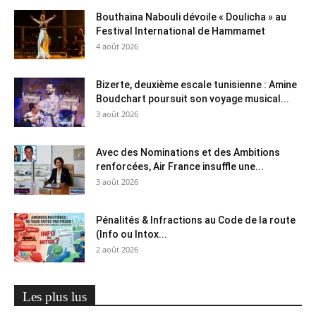
Bouthaina Nabouli dévoile « Doulicha » au
Festival International de Hammamet
4 août 2026
Bizerte, deuxième escale tunisienne : Amine
Boudchart poursuit son voyage musical...
3 août 2026
Avec des Nominations et des Ambitions
renforcées, Air France insuffle une...
3 août 2026
Pénalités & Infractions au Code de la route
(Info ou Intox...
2 août 2026
Les plus lus