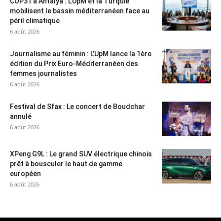
COP31 à Antalya : L’UpM et la Turquie
mobilisent le bassin méditerranéen face au
péril climatique
6 août 2026
Journalisme au féminin : L’UpM lance la 1ère
édition du Prix Euro-Méditerranéen des
femmes journalistes
6 août 2026
Festival de Sfax : Le concert de Boudchar
annulé
6 août 2026
XPeng G9L : Le grand SUV électrique chinois
prêt à bousculer le haut de gamme
européen
6 août 2026