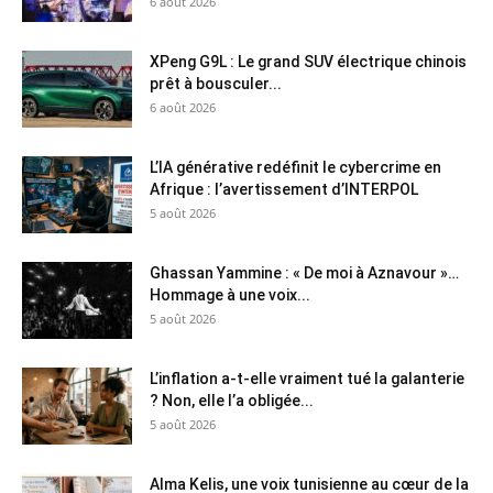
6 août 2026
XPeng G9L : Le grand SUV électrique chinois
prêt à bousculer...
6 août 2026
L’IA générative redéfinit le cybercrime en
Afrique : l’avertissement d’INTERPOL
5 août 2026
Ghassan Yammine : « De moi à Aznavour »…
Hommage à une voix...
5 août 2026
L’inflation a-t-elle vraiment tué la galanterie
? Non, elle l’a obligée...
5 août 2026
Alma Kelis, une voix tunisienne au cœur de la