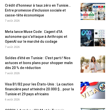
Crédit d’honneur à taux zéro en Tunisie…
Entre promesse d’inclusion sociale et
casse-tête économique
7 août 2026
Meta lance Muse Code : L’agent d’IA
autonome qui s’attaque à Anthropic et
OpenAI sur le marché du codage
7 août 2026
Soldes d’été en Tunisie : C’est parti ! Nos
astuces et bons plans pour shopper malin
dès 20 % de réduction
7 août 2026
Visa B1/B2 pour les États-Unis : La caution
financière peut atteindre 20.000 $… pour la
Tunisie et 29 pays africains
6 août 2026