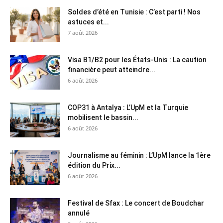
Soldes d’été en Tunisie : C’est parti ! Nos
astuces et...
7 août 2026
Visa B1/B2 pour les États-Unis : La caution
financière peut atteindre...
6 août 2026
COP31 à Antalya : L’UpM et la Turquie
mobilisent le bassin...
6 août 2026
Journalisme au féminin : L’UpM lance la 1ère
édition du Prix...
6 août 2026
Festival de Sfax : Le concert de Boudchar
annulé