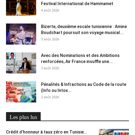
Festival International de Hammamet
4 août 2026
Bizerte, deuxième escale tunisienne : Amine
Boudchart poursuit son voyage musical...
3 août 2026
Avec des Nominations et des Ambitions
renforcées, Air France insuffle une...
3 août 2026
Pénalités & Infractions au Code de la route
(Info ou Intox...
2 août 2026
Les plus lus
Crédit d’honneur à taux zéro en Tunisie…