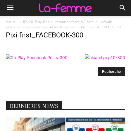
Accueil
IFA 2015 de Berlin : retour en force d’Alcatel qui dévoile
plusieurs nouveautés pour la fin de l’année
Pixi first_FACEBOOK-300
Pixi first_FACEBOOK-300
DERNIERES NEWS