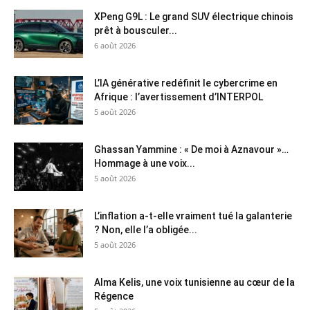
XPeng G9L : Le grand SUV électrique chinois
prêt à bousculer...
6 août 2026
L’IA générative redéfinit le cybercrime en
Afrique : l’avertissement d’INTERPOL
5 août 2026
Ghassan Yammine : « De moi à Aznavour »…
Hommage à une voix...
5 août 2026
L’inflation a-t-elle vraiment tué la galanterie
? Non, elle l’a obligée...
5 août 2026
Alma Kelis, une voix tunisienne au cœur de la
Régence