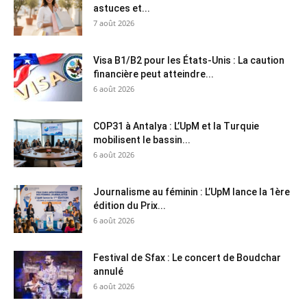
astuces et...
7 août 2026
Visa B1/B2 pour les États-Unis : La caution
financière peut atteindre...
6 août 2026
COP31 à Antalya : L’UpM et la Turquie
mobilisent le bassin...
6 août 2026
Journalisme au féminin : L’UpM lance la 1ère
édition du Prix...
6 août 2026
Festival de Sfax : Le concert de Boudchar
annulé
6 août 2026