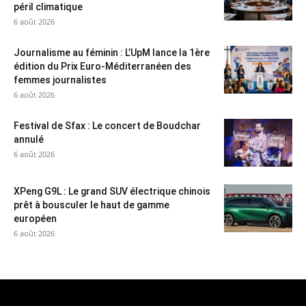
péril climatique
6 août 2026
Journalisme au féminin : L’UpM lance la 1ère
édition du Prix Euro-Méditerranéen des
femmes journalistes
6 août 2026
Festival de Sfax : Le concert de Boudchar
annulé
6 août 2026
XPeng G9L : Le grand SUV électrique chinois
prêt à bousculer le haut de gamme
européen
6 août 2026