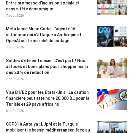
Entre promesse d’inclusion sociale et
casse-tête économique
7 août 2026
Meta lance Muse Code : L’agent d’IA
autonome qui s’attaque à Anthropic et
OpenAI sur le marché du codage
7 août 2026
Soldes d’été en Tunisie : C’est parti ! Nos
astuces et bons plans pour shopper malin
dès 20 % de réduction
7 août 2026
Visa B1/B2 pour les États-Unis : La caution
financière peut atteindre 20.000 $… pour la
Tunisie et 29 pays africains
6 août 2026
COP31 à Antalya : L’UpM et la Turquie
mobilisent le bassin méditerranéen face au