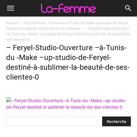
Accueil
Feryel Studio : Ouverture à Tunis du Make up studio de Feryel,
destiné à sublimer la beauté de ses clientes
- Feryel-Studio-Ouverture
–à-Tunis-du -Make –up-studio-de-Feryel-destiné-à-sublimer-la-beauté-de-
ses-clientes-0
– Feryel-Studio-Ouverture –à-Tunis-
du -Make –up-studio-de-Feryel-
destiné-à-sublimer-la-beauté-de-ses-
clientes-0