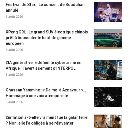
Festival de Sfax : Le concert de Boudchar
annulé
6 août 2026
XPeng G9L : Le grand SUV électrique chinois
prêt à bousculer le haut de gamme
européen
6 août 2026
L’IA générative redéfinit le cybercrime en
Afrique : l’avertissement d’INTERPOL
5 août 2026
Ghassan Yammine : « De moi à Aznavour »…
Hommage à une voix atemporelle
5 août 2026
L’inflation a-t-elle vraiment tué la galanterie
? Non, elle l’a obligée à se réinventer