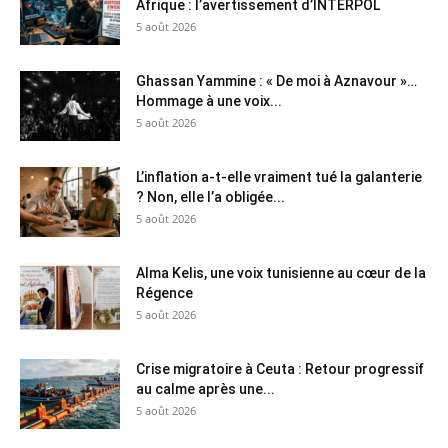
Afrique : l’avertissement d’INTERPOL
5 août 2026
Ghassan Yammine : « De moi à Aznavour »…
Hommage à une voix...
5 août 2026
L’inflation a-t-elle vraiment tué la galanterie
? Non, elle l’a obligée...
5 août 2026
Alma Kelis, une voix tunisienne au cœur de la
Régence
5 août 2026
Crise migratoire à Ceuta : Retour progressif
au calme après une...
5 août 2026