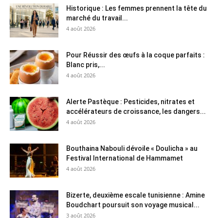
Historique : Les femmes prennent la tête du
marché du travail...
4 août 2026
Pour Réussir des œufs à la coque parfaits :
Blanc pris,...
4 août 2026
Alerte Pastèque : Pesticides, nitrates et
accélérateurs de croissance, les dangers...
4 août 2026
Bouthaina Nabouli dévoile « Doulicha » au
Festival International de Hammamet
4 août 2026
Bizerte, deuxième escale tunisienne : Amine
Boudchart poursuit son voyage musical...
3 août 2026