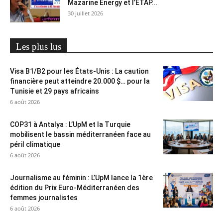
Mazarine Energy et l’ETAP...
30 juillet 2026
Les plus lus
Visa B1/B2 pour les États-Unis : La caution
financière peut atteindre 20.000 $… pour la
Tunisie et 29 pays africains
6 août 2026
COP31 à Antalya : L’UpM et la Turquie
mobilisent le bassin méditerranéen face au
péril climatique
6 août 2026
Journalisme au féminin : L’UpM lance la 1ère
édition du Prix Euro-Méditerranéen des
femmes journalistes
6 août 2026