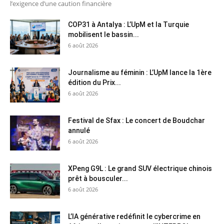
l’exigence d’une caution financière
COP31 à Antalya : L’UpM et la Turquie
mobilisent le bassin...
6 août 2026
Journalisme au féminin : L’UpM lance la 1ère
édition du Prix...
6 août 2026
Festival de Sfax : Le concert de Boudchar
annulé
6 août 2026
XPeng G9L : Le grand SUV électrique chinois
prêt à bousculer...
6 août 2026
L’IA générative redéfinit le cybercrime en