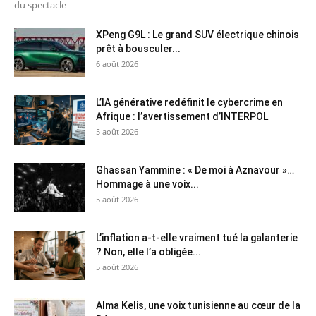
du spectacle
XPeng G9L : Le grand SUV électrique chinois
prêt à bousculer...
6 août 2026
L’IA générative redéfinit le cybercrime en
Afrique : l’avertissement d’INTERPOL
5 août 2026
Ghassan Yammine : « De moi à Aznavour »…
Hommage à une voix...
5 août 2026
L’inflation a-t-elle vraiment tué la galanterie
? Non, elle l’a obligée...
5 août 2026
Alma Kelis, une voix tunisienne au cœur de la