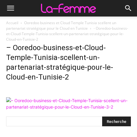
Accueil
Ooredoo business et Cloud Temple Tunisia scellent un
partenariat stratégique pour le Cloud en Tunisie
- Ooredoo-business-
et-Cloud-Temple-Tunisia-scellent-un-partenariat-stratégique-pour-le-
Cloud-en-Tunisie-2
– Ooredoo-business-et-Cloud-
Temple-Tunisia-scellent-un-
partenariat-stratégique-pour-le-
Cloud-en-Tunisie-2