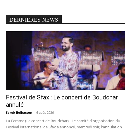
DERNIERES NEWS
Festival de Sfax : Le concert de Boudchar
annulé
Samir Belhassen
-
6 août 2026
La-Femme (Le concert de Boudchar) - Le comité d'organisation du
Festival international de Sfax a annoncé, mercredi soir, l'annulation