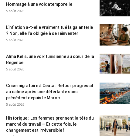
Hommage à une voix atemporelle
5 août 2026
L’inflation a-t-elle vraiment tué la galanterie
? Non, elle l’a obligée à se réinventer
5 août 2026
Alma Kelis, une voix tunisienne au cœur de la
Régence
5 août 2026
Crise migratoire à Ceuta : Retour progressif
au calme après une déferlante sans
précédent depuis le Maroc
5 août 2026
Historique : Les femmes prennent la tête du
marché du travail — Et cette fois, le
changement est irréversible !