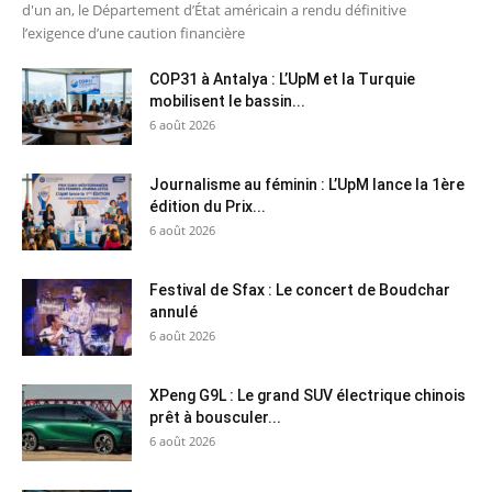
d'un an, le Département d’État américain a rendu définitive
l’exigence d’une caution financière
COP31 à Antalya : L’UpM et la Turquie
mobilisent le bassin...
6 août 2026
Journalisme au féminin : L’UpM lance la 1ère
édition du Prix...
6 août 2026
Festival de Sfax : Le concert de Boudchar
annulé
6 août 2026
XPeng G9L : Le grand SUV électrique chinois
prêt à bousculer...
6 août 2026