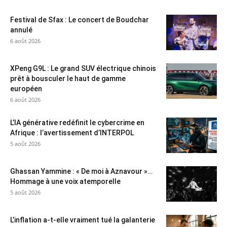
Festival de Sfax : Le concert de Boudchar
annulé
6 août 2026
XPeng G9L : Le grand SUV électrique chinois
prêt à bousculer le haut de gamme
européen
6 août 2026
L’IA générative redéfinit le cybercrime en
Afrique : l’avertissement d’INTERPOL
5 août 2026
Ghassan Yammine : « De moi à Aznavour »…
Hommage à une voix atemporelle
5 août 2026
L’inflation a-t-elle vraiment tué la galanterie