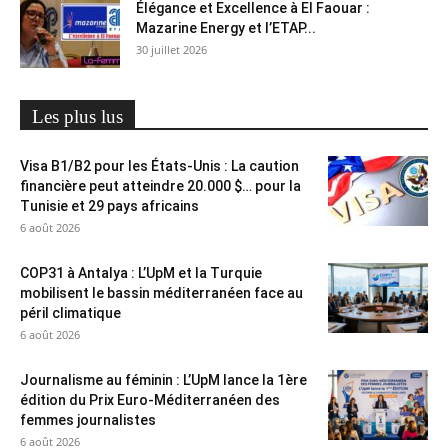
Élégance et Excellence à El Faouar :
Mazarine Energy et l’ETAP...
30 juillet 2026
Les plus lus
Visa B1/B2 pour les États-Unis : La caution
financière peut atteindre 20.000 $… pour la
Tunisie et 29 pays africains
6 août 2026
COP31 à Antalya : L’UpM et la Turquie
mobilisent le bassin méditerranéen face au
péril climatique
6 août 2026
Journalisme au féminin : L’UpM lance la 1ère
édition du Prix Euro-Méditerranéen des
femmes journalistes
6 août 2026