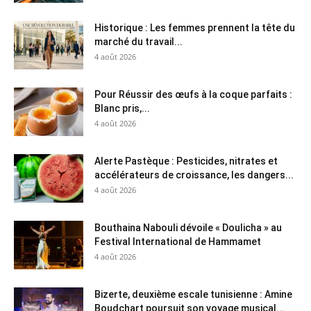
Historique : Les femmes prennent la tête du
marché du travail...
4 août 2026
Pour Réussir des œufs à la coque parfaits :
Blanc pris,...
4 août 2026
Alerte Pastèque : Pesticides, nitrates et
accélérateurs de croissance, les dangers...
4 août 2026
Bouthaina Nabouli dévoile « Doulicha » au
Festival International de Hammamet
4 août 2026
Bizerte, deuxième escale tunisienne : Amine
Boudchart poursuit son voyage musical...