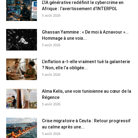
L’IA générative redéfinit le cybercrime en
Afrique : l’avertissement d’INTERPOL
5 août 2026
Ghassan Yammine : « De moi à Aznavour »…
Hommage à une voix...
5 août 2026
L’inflation a-t-elle vraiment tué la galanterie
? Non, elle l’a obligée...
5 août 2026
Alma Kelis, une voix tunisienne au cœur de la
Régence
5 août 2026
Crise migratoire à Ceuta : Retour progressif
au calme après une...
5 août 2026