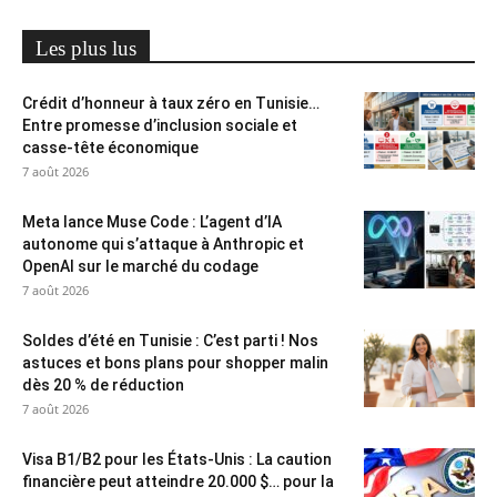
Les plus lus
Crédit d’honneur à taux zéro en Tunisie…
Entre promesse d’inclusion sociale et
casse-tête économique
7 août 2026
Meta lance Muse Code : L’agent d’IA
autonome qui s’attaque à Anthropic et
OpenAI sur le marché du codage
7 août 2026
Soldes d’été en Tunisie : C’est parti ! Nos
astuces et bons plans pour shopper malin
dès 20 % de réduction
7 août 2026
Visa B1/B2 pour les États-Unis : La caution
financière peut atteindre 20.000 $… pour la