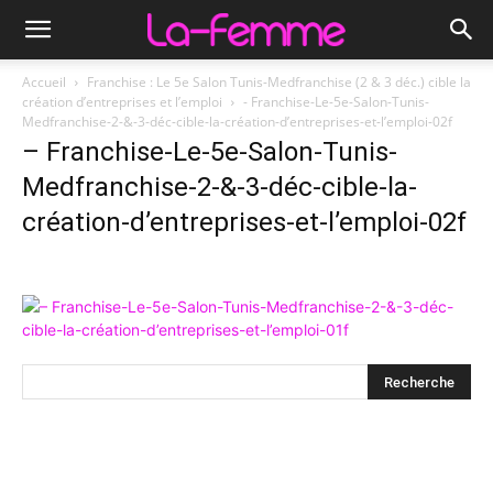
Accueil
Franchise : Le 5e Salon Tunis-Medfranchise (2 & 3 déc.) cible la
création d’entreprises et l’emploi
- Franchise-Le-5e-Salon-Tunis-
Medfranchise-2-&-3-déc-cible-la-création-d’entreprises-et-l’emploi-02f
– Franchise-Le-5e-Salon-Tunis-
Medfranchise-2-&-3-déc-cible-la-
création-d’entreprises-et-l’emploi-02f