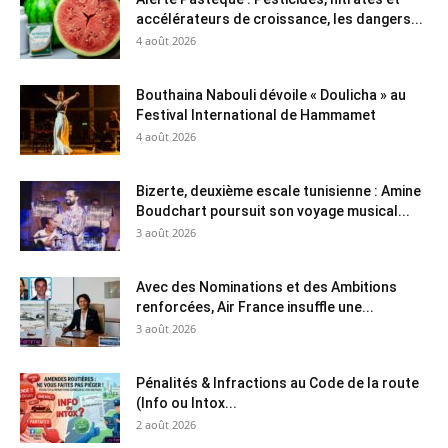
accélérateurs de croissance, les dangers...
4 août 2026
Bouthaina Nabouli dévoile « Doulicha » au
Festival International de Hammamet
4 août 2026
Bizerte, deuxième escale tunisienne : Amine
Boudchart poursuit son voyage musical...
3 août 2026
Avec des Nominations et des Ambitions
renforcées, Air France insuffle une...
3 août 2026
Pénalités & Infractions au Code de la route
(Info ou Intox...
2 août 2026