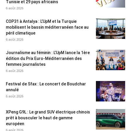
Tunisie et 29 pays africains
6 août 2026
COP31 à Antalya : L’UpM et la Turquie
mobilisent le bassin méditerranéen face au
péril climatique
6 août 2026
Journalisme au féminin : L’UpM lance la 1ère
édition du Prix Euro-Méditerranéen des
femmes journalistes
6 août 2026
Festival de Sfax : Le concert de Boudchar
annulé
6 août 2026
XPeng G9L : Le grand SUV électrique chinois
prêt à bousculer le haut de gamme
européen
6 août 2026