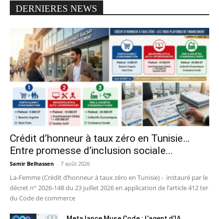
DERNIERES NEWS
Crédit d’honneur à taux zéro en Tunisie…
Entre promesse d’inclusion sociale...
Samir Belhassen
-
7 août 2026
La-Femme (Crédit d’honneur à taux zéro en Tunisie) - instauré par le
décret n° 2026-148 du 23 juillet 2026 en application de l’article 412 ter
du Code de commerce
Meta lance Muse Code : L’agent d’IA