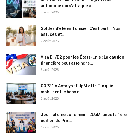
autonome qui s’attaque à...
7 août 2026
Soldes d’été en Tunisie : C’est parti ! Nos
astuces et...
7 août 2026
Visa B1/B2 pour les États-Unis : La caution
financière peut atteindre...
6 août 2026
COP31 à Antalya : L’UpM et la Turquie
mobilisent le bassin...
6 août 2026
Journalisme au féminin : L’UpM lance la 1ère
édition du Prix...
6 août 2026