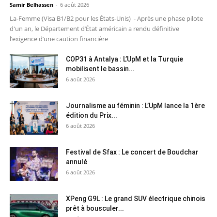
Samir Belhassen
-
6 août 2026
La-Femme (Visa B1/B2 pour les États-Unis) - Après une phase pilote
d'un an, le Département d’État américain a rendu définitive
l’exigence d’une caution financière
COP31 à Antalya : L’UpM et la Turquie
mobilisent le bassin...
6 août 2026
Journalisme au féminin : L’UpM lance la 1ère
édition du Prix...
6 août 2026
Festival de Sfax : Le concert de Boudchar
annulé
6 août 2026
XPeng G9L : Le grand SUV électrique chinois
prêt à bousculer...