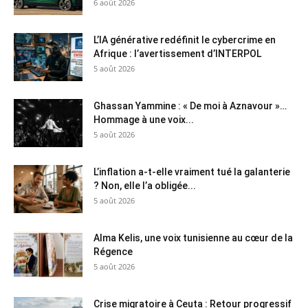
6 août 2026
L’IA générative redéfinit le cybercrime en
Afrique : l’avertissement d’INTERPOL
5 août 2026
Ghassan Yammine : « De moi à Aznavour »…
Hommage à une voix...
5 août 2026
L’inflation a-t-elle vraiment tué la galanterie
? Non, elle l’a obligée...
5 août 2026
Alma Kelis, une voix tunisienne au cœur de la
Régence
5 août 2026
Crise migratoire à Ceuta : Retour progressif