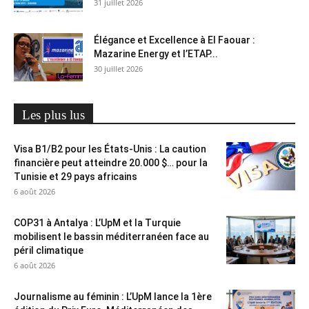
31 juillet 2026
Élégance et Excellence à El Faouar :
Mazarine Energy et l’ETAP...
30 juillet 2026
Les plus lus
Visa B1/B2 pour les États-Unis : La caution
financière peut atteindre 20.000 $… pour la
Tunisie et 29 pays africains
6 août 2026
COP31 à Antalya : L’UpM et la Turquie
mobilisent le bassin méditerranéen face au
péril climatique
6 août 2026
Journalisme au féminin : L’UpM lance la 1ère