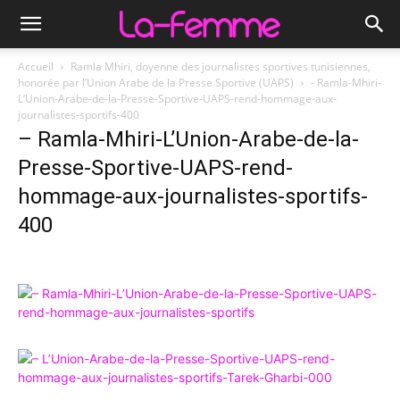
Accueil
Ramla Mhiri, doyenne des journalistes sportives tunisiennes,
honorée par l’Union Arabe de la Presse Sportive (UAPS)
- Ramla-Mhiri-
L’Union-Arabe-de-la-Presse-Sportive-UAPS-rend-hommage-aux-
journalistes-sportifs-400
– Ramla-Mhiri-L’Union-Arabe-de-la-
Presse-Sportive-UAPS-rend-
hommage-aux-journalistes-sportifs-
400