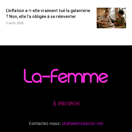
L’inflation a-t-elle vraiment tué la galanterie
? Non, elle l’a obligée à se réinventer
5 août 2026
À PROPOS
Contactez-nous:
sb@webredactor.net