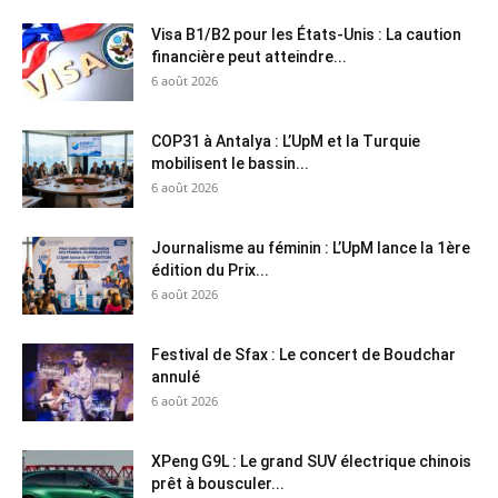
Visa B1/B2 pour les États-Unis : La caution
financière peut atteindre...
6 août 2026
COP31 à Antalya : L’UpM et la Turquie
mobilisent le bassin...
6 août 2026
Journalisme au féminin : L’UpM lance la 1ère
édition du Prix...
6 août 2026
Festival de Sfax : Le concert de Boudchar
annulé
6 août 2026
XPeng G9L : Le grand SUV électrique chinois
prêt à bousculer...