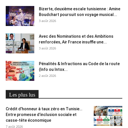
Bizerte, deuxième escale tunisienne : Amine
Boudchart poursuit son voyage musical...
3 août 2026
Avec des Nominations et des Ambitions
renforcées, Air France insuffle une...
3 août 2026
Pénalités & Infractions au Code de la route
(Info ou Intox...
2 août 2026
Les plus lus
Crédit d’honneur à taux zéro en Tunisie…
Entre promesse d’inclusion sociale et
casse-tête économique
7 août 2026