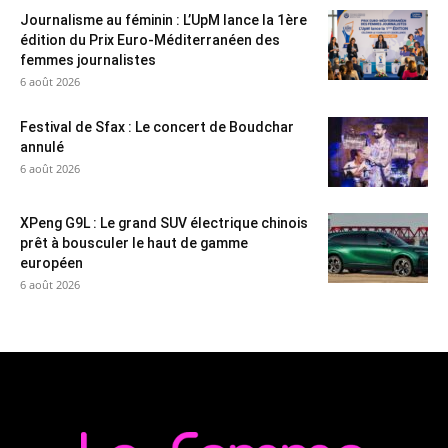
Journalisme au féminin : L’UpM lance la 1ère
édition du Prix Euro-Méditerranéen des
femmes journalistes
6 août 2026
Festival de Sfax : Le concert de Boudchar
annulé
6 août 2026
XPeng G9L : Le grand SUV électrique chinois
prêt à bousculer le haut de gamme
européen
6 août 2026