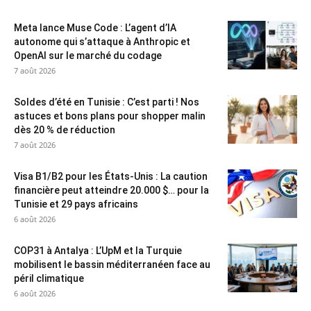
Meta lance Muse Code : L’agent d’IA
autonome qui s’attaque à Anthropic et
OpenAI sur le marché du codage
7 août 2026
Soldes d’été en Tunisie : C’est parti ! Nos
astuces et bons plans pour shopper malin
dès 20 % de réduction
7 août 2026
Visa B1/B2 pour les États-Unis : La caution
financière peut atteindre 20.000 $… pour la
Tunisie et 29 pays africains
6 août 2026
COP31 à Antalya : L’UpM et la Turquie
mobilisent le bassin méditerranéen face au
péril climatique
6 août 2026