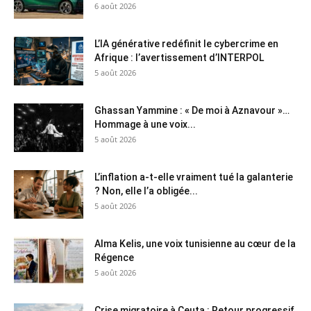
6 août 2026
L’IA générative redéfinit le cybercrime en
Afrique : l’avertissement d’INTERPOL
5 août 2026
Ghassan Yammine : « De moi à Aznavour »…
Hommage à une voix...
5 août 2026
L’inflation a-t-elle vraiment tué la galanterie
? Non, elle l’a obligée...
5 août 2026
Alma Kelis, une voix tunisienne au cœur de la
Régence
5 août 2026
Crise migratoire à Ceuta : Retour progressif