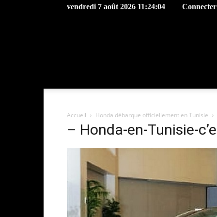
vendredi 7 août 2026 11:24:04
Connecter 
Accueil
Honda débarque officiellement en Tunisie
– Honda-en-Tunisie-c’e