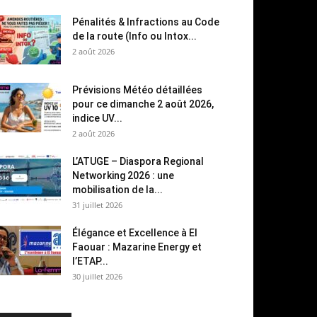
Pénalités & Infractions au Code
de la route (Info ou Intox...
2 août 2026
Prévisions Météo détaillées
pour ce dimanche 2 août 2026,
indice UV...
2 août 2026
L’ATUGE – Diaspora Regional
Networking 2026 : une
mobilisation de la...
31 juillet 2026
Élégance et Excellence à El
Faouar : Mazarine Energy et
l’ETAP...
30 juillet 2026