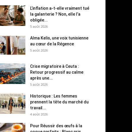
L’inflation a-t-elle vraiment tué
la galanterie ? Non, elle l’a
obligée...
5 août 2026
Alma Kelis, une voix tunisienne
au cœur de la Régence
5 août 2026
Crise migratoire à Ceuta :
Retour progressif au calme
après une...
5 août 2026
Historique : Les femmes
prennent la tête du marché du
travail...
4 août 2026
Pour Réussir des œufs à la
coque parfaits : Blanc pris,...