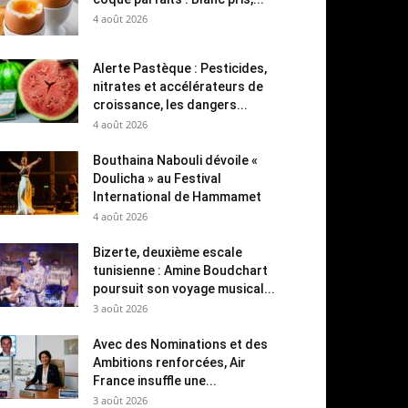
4 août 2026
Alerte Pastèque : Pesticides,
nitrates et accélérateurs de
croissance, les dangers...
4 août 2026
Bouthaina Nabouli dévoile «
Doulicha » au Festival
International de Hammamet
4 août 2026
Bizerte, deuxième escale
tunisienne : Amine Boudchart
poursuit son voyage musical...
3 août 2026
Avec des Nominations et des
Ambitions renforcées, Air
France insuffle une...
3 août 2026