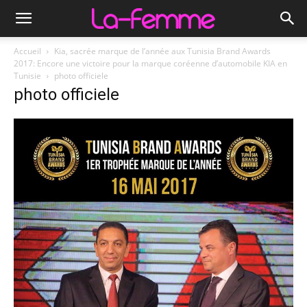
Accueil
Kia, sacrée marque de l’année aux Tunisia Brand Awards
2017: Encore une victoire pour la marque coréenne d’automobile KIA en
Tunisie
photo officiele
photo officiele