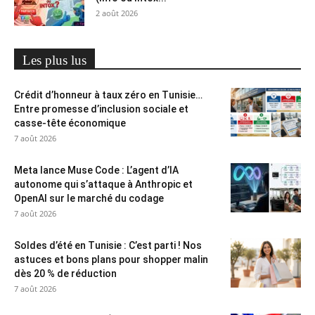
2 août 2026
Les plus lus
Crédit d’honneur à taux zéro en Tunisie…
Entre promesse d’inclusion sociale et
casse-tête économique
7 août 2026
Meta lance Muse Code : L’agent d’IA
autonome qui s’attaque à Anthropic et
OpenAI sur le marché du codage
7 août 2026
Soldes d’été en Tunisie : C’est parti ! Nos
astuces et bons plans pour shopper malin
dès 20 % de réduction
7 août 2026