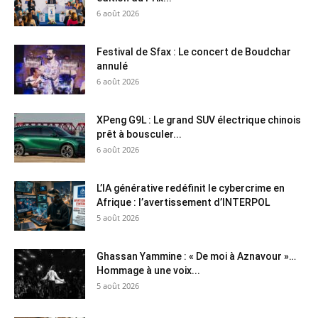
6 août 2026
Festival de Sfax : Le concert de Boudchar
annulé
6 août 2026
XPeng G9L : Le grand SUV électrique chinois
prêt à bousculer...
6 août 2026
L’IA générative redéfinit le cybercrime en
Afrique : l’avertissement d’INTERPOL
5 août 2026
Ghassan Yammine : « De moi à Aznavour »…
Hommage à une voix...
5 août 2026