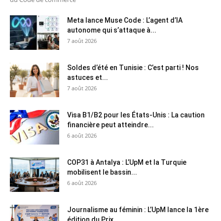
Meta lance Muse Code : L’agent d’IA
autonome qui s’attaque à...
7 août 2026
Soldes d’été en Tunisie : C’est parti ! Nos
astuces et...
7 août 2026
Visa B1/B2 pour les États-Unis : La caution
financière peut atteindre...
6 août 2026
COP31 à Antalya : L’UpM et la Turquie
mobilisent le bassin...
6 août 2026
Journalisme au féminin : L’UpM lance la 1ère
édition du Prix...