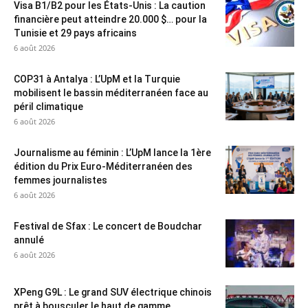
Visa B1/B2 pour les États-Unis : La caution
financière peut atteindre 20.000 $… pour la
Tunisie et 29 pays africains
6 août 2026
COP31 à Antalya : L’UpM et la Turquie
mobilisent le bassin méditerranéen face au
péril climatique
6 août 2026
Journalisme au féminin : L’UpM lance la 1ère
édition du Prix Euro-Méditerranéen des
femmes journalistes
6 août 2026
Festival de Sfax : Le concert de Boudchar
annulé
6 août 2026
XPeng G9L : Le grand SUV électrique chinois
prêt à bousculer le haut de gamme