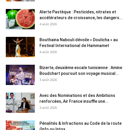
Alerte Pastèque : Pesticides, nitrates et
accélérateurs de croissance, les dangers...
4 août 2026
Bouthaina Nabouli dévoile « Doulicha » au
Festival International de Hammamet
4 août 2026
Bizerte, deuxième escale tunisienne : Amine
Boudchart poursuit son voyage musical...
3 août 2026
Avec des Nominations et des Ambitions
renforcées, Air France insuffle une...
3 août 2026
Pénalités & Infractions au Code de la route
(Info ou Intox...