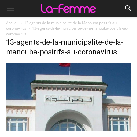
Accueil
13 agents de la municipalité de la Manouba positifs au
coronavirus
13-agents-de-la-municipalite-de-la-manouba-positifs-au-
coronavirus
13-agents-de-la-municipalite-de-la-
manouba-positifs-au-coronavirus