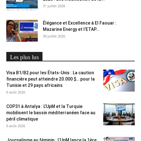
31 juillet 2026
Élégance et Excellence à El Faouar :
Mazarine Energy et l’ETAP...
30 juillet 2026
Les plus lus
Visa B1/B2 pour les États-Unis : La caution
financière peut atteindre 20.000 $… pour la
Tunisie et 29 pays africains
6 août 2026
COP31 à Antalya : L’UpM et la Turquie
mobilisent le bassin méditerranéen face au
péril climatique
6 août 2026
Journalisme au féminin : L’UpM lance la 1ère