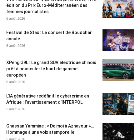
édition du Prix Euro-Méditerranéen des
femmes journalistes
6 août 2026
Festival de Sfax : Le concert de Boudchar
annulé
6 août 2026
XPeng G9L : Le grand SUV électrique chinois
prêt à bousculer le haut de gamme
européen
6 août 2026
L’IA générative redéfinit le cybercrime en
Afrique : l’avertissement d’INTERPOL
5 août 2026
Ghassan Yammine : « De moi à Aznavour »…
Hommage à une voix atemporelle
5 août 2026