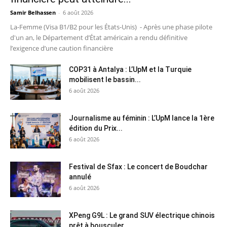
Samir Belhassen
-
6 août 2026
La-Femme (Visa B1/B2 pour les États-Unis) - Après une phase pilote
d'un an, le Département d’État américain a rendu définitive
l’exigence d’une caution financière
COP31 à Antalya : L’UpM et la Turquie
mobilisent le bassin...
6 août 2026
Journalisme au féminin : L’UpM lance la 1ère
édition du Prix...
6 août 2026
Festival de Sfax : Le concert de Boudchar
annulé
6 août 2026
XPeng G9L : Le grand SUV électrique chinois
prêt à bousculer...