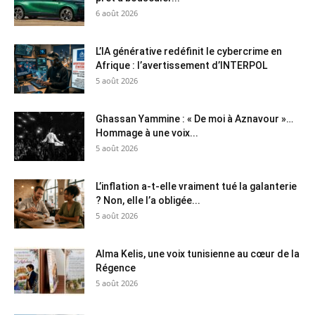
6 août 2026
L’IA générative redéfinit le cybercrime en
Afrique : l’avertissement d’INTERPOL
5 août 2026
Ghassan Yammine : « De moi à Aznavour »…
Hommage à une voix...
5 août 2026
L’inflation a-t-elle vraiment tué la galanterie
? Non, elle l’a obligée...
5 août 2026
Alma Kelis, une voix tunisienne au cœur de la
Régence
5 août 2026