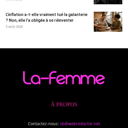
L’inflation a-t-elle vraiment tué la galanterie
? Non, elle l’a obligée à se réinventer
5 août 2026
À PROPOS
Contactez-nous:
sb@webredactor.net