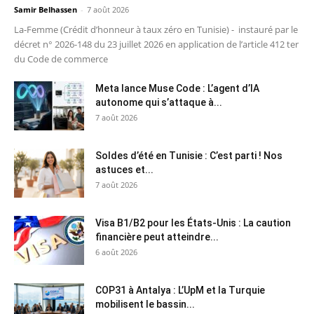
Samir Belhassen
-
7 août 2026
La-Femme (Crédit d’honneur à taux zéro en Tunisie) - instauré par le
décret n° 2026-148 du 23 juillet 2026 en application de l’article 412 ter
du Code de commerce
Meta lance Muse Code : L’agent d’IA
autonome qui s’attaque à...
7 août 2026
Soldes d’été en Tunisie : C’est parti ! Nos
astuces et...
7 août 2026
Visa B1/B2 pour les États-Unis : La caution
financière peut atteindre...
6 août 2026
COP31 à Antalya : L’UpM et la Turquie
mobilisent le bassin...