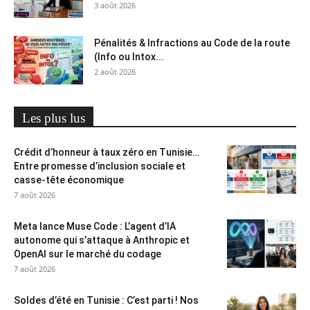
3 août 2026
Pénalités & Infractions au Code de la route
(Info ou Intox...
2 août 2026
Les plus lus
Crédit d’honneur à taux zéro en Tunisie…
Entre promesse d’inclusion sociale et
casse-tête économique
7 août 2026
Meta lance Muse Code : L’agent d’IA
autonome qui s’attaque à Anthropic et
OpenAI sur le marché du codage
7 août 2026
Soldes d’été en Tunisie : C’est parti ! Nos