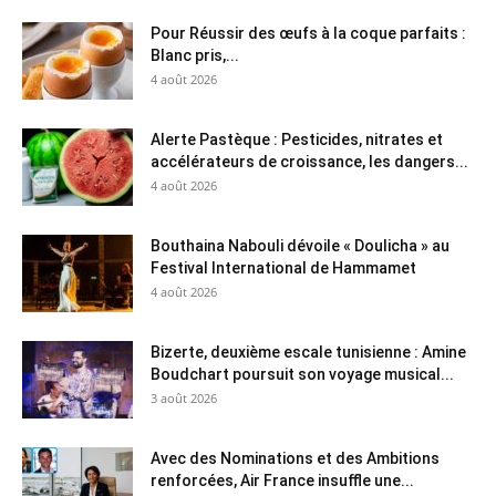
Pour Réussir des œufs à la coque parfaits :
Blanc pris,...
4 août 2026
Alerte Pastèque : Pesticides, nitrates et
accélérateurs de croissance, les dangers...
4 août 2026
Bouthaina Nabouli dévoile « Doulicha » au
Festival International de Hammamet
4 août 2026
Bizerte, deuxième escale tunisienne : Amine
Boudchart poursuit son voyage musical...
3 août 2026
Avec des Nominations et des Ambitions
renforcées, Air France insuffle une...