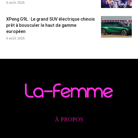
6 août 2026
XPeng G9L : Le grand SUV électrique chinois
prêt à bousculer le haut de gamme
européen
6 août 2026
À PROPOS