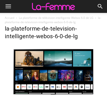
Accueil
La plateforme de télévision intelligente Webos 6.0 de LG
la-
plateforme-de-television-intelligente-webos-6-0-de-lg
la-plateforme-de-television-
intelligente-webos-6-0-de-lg