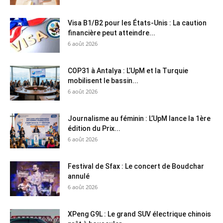
Visa B1/B2 pour les États-Unis : La caution
financière peut atteindre...
6 août 2026
COP31 à Antalya : L’UpM et la Turquie
mobilisent le bassin...
6 août 2026
Journalisme au féminin : L’UpM lance la 1ère
édition du Prix...
6 août 2026
Festival de Sfax : Le concert de Boudchar
annulé
6 août 2026
XPeng G9L : Le grand SUV électrique chinois