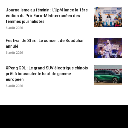
Journalisme au féminin : L’UpM lance la 1ère
édition du Prix Euro-Méditerranéen des
femmes journalistes
6 août 2026
Festival de Sfax : Le concert de Boudchar
annulé
6 août 2026
XPeng G9L : Le grand SUV électrique chinois
prêt à bousculer le haut de gamme
européen
6 août 2026