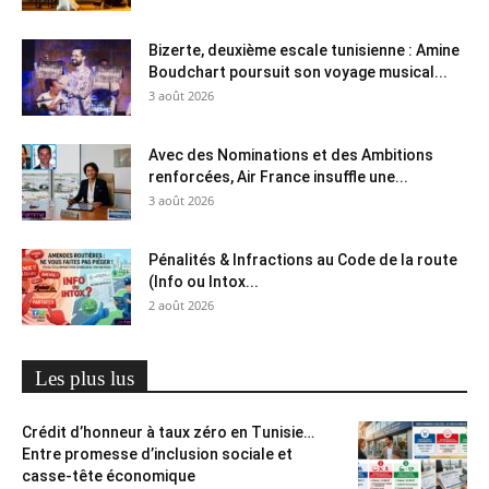
Bizerte, deuxième escale tunisienne : Amine
Boudchart poursuit son voyage musical...
3 août 2026
Avec des Nominations et des Ambitions
renforcées, Air France insuffle une...
3 août 2026
Pénalités & Infractions au Code de la route
(Info ou Intox...
2 août 2026
Les plus lus
Crédit d’honneur à taux zéro en Tunisie…
Entre promesse d’inclusion sociale et
casse-tête économique