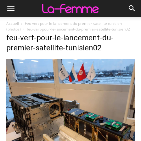
Accueil
Feu vert pour le lancement du premier satellite tunisien
(photos)
feu-vert-pour-le-lancement-du-premier-satellite-tunisien02
feu-vert-pour-le-lancement-du-
premier-satellite-tunisien02