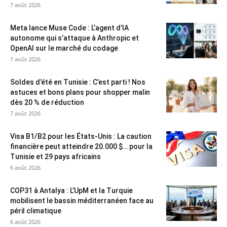
7 août 2026
Meta lance Muse Code : L’agent d’IA
autonome qui s’attaque à Anthropic et
OpenAI sur le marché du codage
7 août 2026
Soldes d’été en Tunisie : C’est parti ! Nos
astuces et bons plans pour shopper malin
dès 20 % de réduction
7 août 2026
Visa B1/B2 pour les États-Unis : La caution
financière peut atteindre 20.000 $… pour la
Tunisie et 29 pays africains
6 août 2026
COP31 à Antalya : L’UpM et la Turquie
mobilisent le bassin méditerranéen face au
péril climatique
6 août 2026