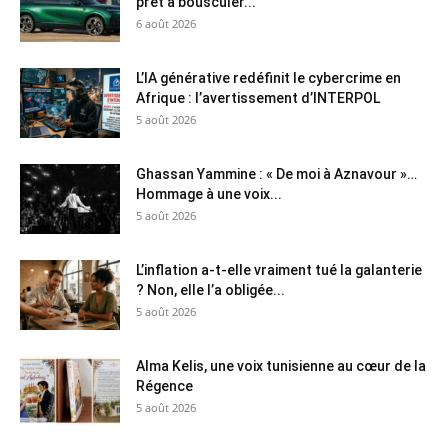
prêt à bousculer...
6 août 2026
L’IA générative redéfinit le cybercrime en
Afrique : l’avertissement d’INTERPOL
5 août 2026
Ghassan Yammine : « De moi à Aznavour »…
Hommage à une voix...
5 août 2026
L’inflation a-t-elle vraiment tué la galanterie
? Non, elle l’a obligée...
5 août 2026
Alma Kelis, une voix tunisienne au cœur de la
Régence
5 août 2026