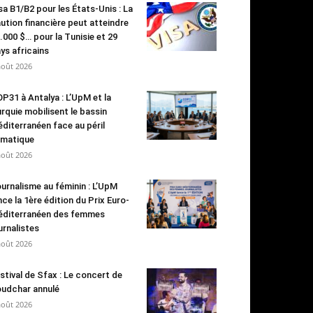
sa B1/B2 pour les États-Unis : La
ution financière peut atteindre
.000 $… pour la Tunisie et 29
ys africains
août 2026
P31 à Antalya : L’UpM et la
rquie mobilisent le bassin
diterranéen face au péril
imatique
août 2026
urnalisme au féminin : L’UpM
nce la 1ère édition du Prix Euro-
diterranéen des femmes
urnalistes
août 2026
stival de Sfax : Le concert de
udchar annulé
août 2026