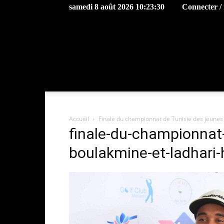
samedi 8 août 2026 10:23:30
Connecter / 
Accueil
Finale du championnat de Tunisie des jeunes 
finale-du-championnat-
boulakmine-et-ladhari-