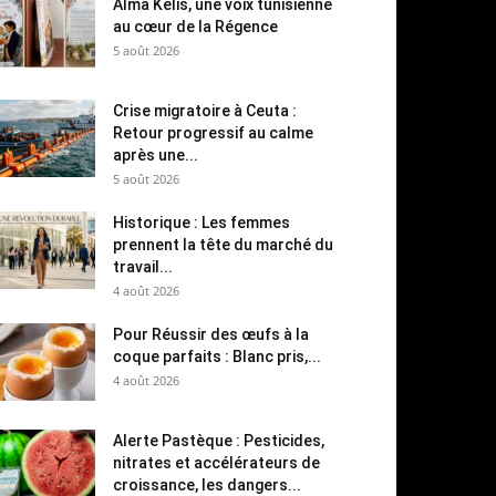
Alma Kelis, une voix tunisienne
au cœur de la Régence
5 août 2026
Crise migratoire à Ceuta :
Retour progressif au calme
après une...
5 août 2026
Historique : Les femmes
prennent la tête du marché du
travail...
4 août 2026
Pour Réussir des œufs à la
coque parfaits : Blanc pris,...
4 août 2026
Alerte Pastèque : Pesticides,
nitrates et accélérateurs de
croissance, les dangers...