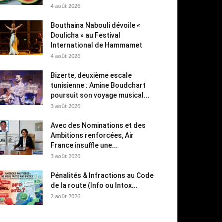
4 août 2026
Bouthaina Nabouli dévoile «
Doulicha » au Festival
International de Hammamet
4 août 2026
Bizerte, deuxième escale
tunisienne : Amine Boudchart
poursuit son voyage musical...
3 août 2026
Avec des Nominations et des
Ambitions renforcées, Air
France insuffle une...
3 août 2026
Pénalités & Infractions au Code
de la route (Info ou Intox...
2 août 2026