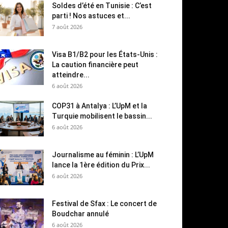
Soldes d’été en Tunisie : C’est
parti ! Nos astuces et...
7 août 2026
Visa B1/B2 pour les États-Unis :
La caution financière peut
atteindre...
6 août 2026
COP31 à Antalya : L’UpM et la
Turquie mobilisent le bassin...
6 août 2026
Journalisme au féminin : L’UpM
lance la 1ère édition du Prix...
6 août 2026
Festival de Sfax : Le concert de
Boudchar annulé
6 août 2026