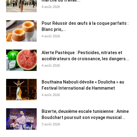
marché du travail...
4 août 2026
Pour Réussir des œufs à la coque parfaits :
Blanc pris,...
4 août 2026
Alerte Pastèque : Pesticides, nitrates et
accélérateurs de croissance, les dangers...
4 août 2026
Bouthaina Nabouli dévoile « Doulicha » au
Festival International de Hammamet
4 août 2026
Bizerte, deuxième escale tunisienne : Amine
Boudchart poursuit son voyage musical...
3 août 2026