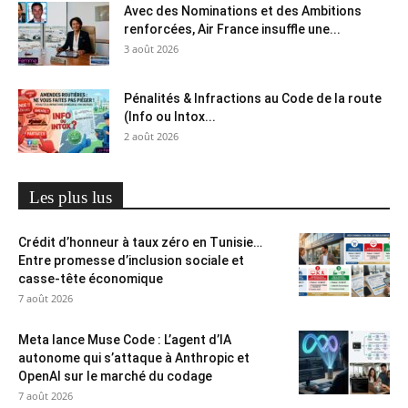
Avec des Nominations et des Ambitions
renforcées, Air France insuffle une...
3 août 2026
Pénalités & Infractions au Code de la route
(Info ou Intox...
2 août 2026
Les plus lus
Crédit d’honneur à taux zéro en Tunisie…
Entre promesse d’inclusion sociale et
casse-tête économique
7 août 2026
Meta lance Muse Code : L’agent d’IA
autonome qui s’attaque à Anthropic et
OpenAI sur le marché du codage
7 août 2026