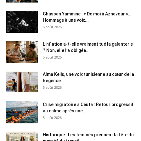
Ghassan Yammine : « De moi à Aznavour »…
Hommage à une voix...
5 août 2026
L’inflation a-t-elle vraiment tué la galanterie
? Non, elle l’a obligée...
5 août 2026
Alma Kelis, une voix tunisienne au cœur de la
Régence
5 août 2026
Crise migratoire à Ceuta : Retour progressif
au calme après une...
5 août 2026
Historique : Les femmes prennent la tête du