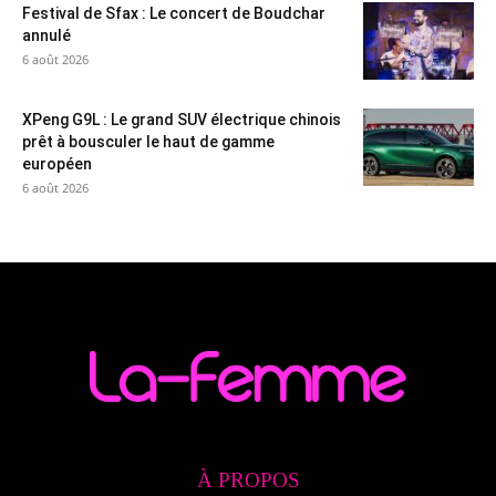
Festival de Sfax : Le concert de Boudchar
annulé
6 août 2026
XPeng G9L : Le grand SUV électrique chinois
prêt à bousculer le haut de gamme
européen
6 août 2026
À PROPOS