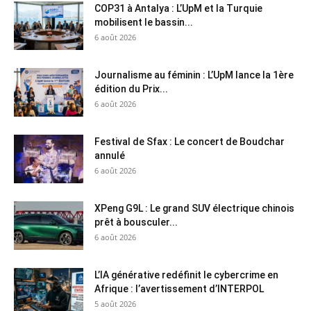
COP31 à Antalya : L’UpM et la Turquie
mobilisent le bassin...
6 août 2026
Journalisme au féminin : L’UpM lance la 1ère
édition du Prix...
6 août 2026
Festival de Sfax : Le concert de Boudchar
annulé
6 août 2026
XPeng G9L : Le grand SUV électrique chinois
prêt à bousculer...
6 août 2026
L’IA générative redéfinit le cybercrime en
Afrique : l’avertissement d’INTERPOL
5 août 2026