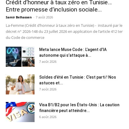
Crédit d’honneur à taux zéro en Tunisie…
Entre promesse d’inclusion sociale...
Samir Belhassen
-
7 août 2026
La-Femme (Crédit d’honneur à taux zéro en Tunisie) - instauré par le
décret n° 2026-148 du 23 juillet 2026 en application de l’article 412 ter
du Code de commerce
Meta lance Muse Code : L’agent d’IA
autonome qui s’attaque à...
7 août 2026
Soldes d’été en Tunisie : C’est parti ! Nos
astuces et...
7 août 2026
Visa B1/B2 pour les États-Unis : La caution
financière peut atteindre...
6 août 2026