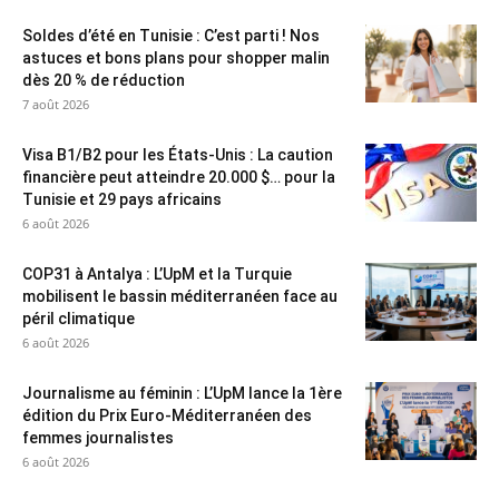
Soldes d’été en Tunisie : C’est parti ! Nos
astuces et bons plans pour shopper malin
dès 20 % de réduction
7 août 2026
Visa B1/B2 pour les États-Unis : La caution
financière peut atteindre 20.000 $… pour la
Tunisie et 29 pays africains
6 août 2026
COP31 à Antalya : L’UpM et la Turquie
mobilisent le bassin méditerranéen face au
péril climatique
6 août 2026
Journalisme au féminin : L’UpM lance la 1ère
édition du Prix Euro-Méditerranéen des
femmes journalistes
6 août 2026