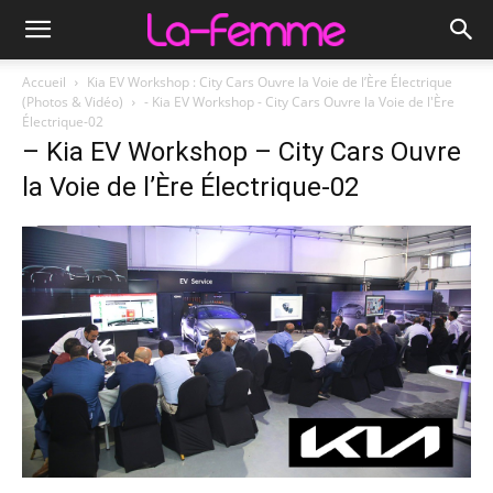
Accueil
Kia EV Workshop : City Cars Ouvre la Voie de l’Ère Électrique
(Photos & Vidéo)
- Kia EV Workshop - City Cars Ouvre la Voie de l'Ère
Électrique-02
– Kia EV Workshop – City Cars Ouvre
la Voie de l’Ère Électrique-02