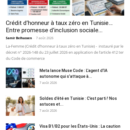
Crédit d’honneur à taux zéro en Tunisie…
Entre promesse d’inclusion sociale...
Samir Belhassen
-
7 août 2026
La-Femme (Crédit d’honneur à taux zéro en Tunisie) - instauré par le
décret n° 2026-148 du 23 juillet 2026 en application de l’article 412 ter
du Code de commerce
Meta lance Muse Code : L’agent d’IA
autonome qui s’attaque à...
7 août 2026
Soldes d’été en Tunisie : C’est parti ! Nos
astuces et...
7 août 2026
Visa B1/B2 pour les États-Unis : La caution