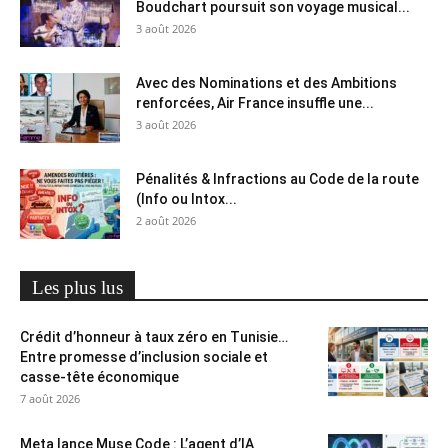
Boudchart poursuit son voyage musical...
3 août 2026
Avec des Nominations et des Ambitions
renforcées, Air France insuffle une...
3 août 2026
Pénalités & Infractions au Code de la route
(Info ou Intox...
2 août 2026
Les plus lus
Crédit d’honneur à taux zéro en Tunisie…
Entre promesse d’inclusion sociale et
casse-tête économique
7 août 2026
Meta lance Muse Code : L’agent d’IA