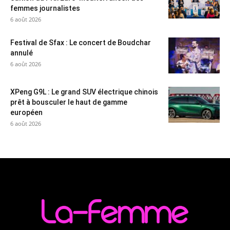
femmes journalistes
6 août 2026
Festival de Sfax : Le concert de Boudchar
annulé
6 août 2026
XPeng G9L : Le grand SUV électrique chinois
prêt à bousculer le haut de gamme
européen
6 août 2026