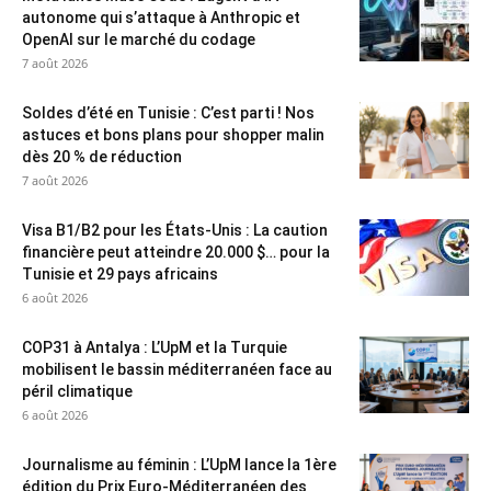
autonome qui s’attaque à Anthropic et
OpenAI sur le marché du codage
7 août 2026
Soldes d’été en Tunisie : C’est parti ! Nos
astuces et bons plans pour shopper malin
dès 20 % de réduction
7 août 2026
Visa B1/B2 pour les États-Unis : La caution
financière peut atteindre 20.000 $… pour la
Tunisie et 29 pays africains
6 août 2026
COP31 à Antalya : L’UpM et la Turquie
mobilisent le bassin méditerranéen face au
péril climatique
6 août 2026
Journalisme au féminin : L’UpM lance la 1ère
édition du Prix Euro-Méditerranéen des