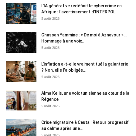
L’IA générative redéfinit le cybercrime en
Afrique : l’avertissement d’INTERPOL
5 août 2026
Ghassan Yammine : « De moi à Aznavour »…
Hommage à une voix...
5 août 2026
L’inflation a-t-elle vraiment tué la galanterie
? Non, elle l’a obligée...
5 août 2026
Alma Kelis, une voix tunisienne au cœur de la
Régence
5 août 2026
Crise migratoire à Ceuta : Retour progressif
au calme après une...
5 août 2026