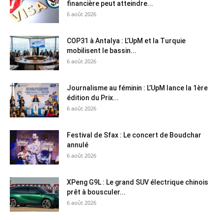
financière peut atteindre...
6 août 2026
COP31 à Antalya : L’UpM et la Turquie
mobilisent le bassin...
6 août 2026
Journalisme au féminin : L’UpM lance la 1ère
édition du Prix...
6 août 2026
Festival de Sfax : Le concert de Boudchar
annulé
6 août 2026
XPeng G9L : Le grand SUV électrique chinois
prêt à bousculer...
6 août 2026