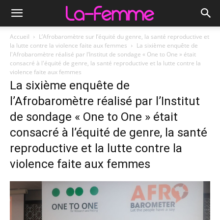
Accueil
L’Afrobaromètre sur l’équité du genre, la santé reproductive et
la lutte contre la violence faite aux femmes
La sixième enquête de
l'Afrobaromètre réalisé par l’Institut de sondage « One to One » était
consacré à l'équité de genre, la santé reproductive et la lutte contre la
violence faite aux femmes
La sixième enquête de
l’Afrobaromètre réalisé par l’Institut
de sondage « One to One » était
consacré à l’équité de genre, la santé
reproductive et la lutte contre la
violence faite aux femmes