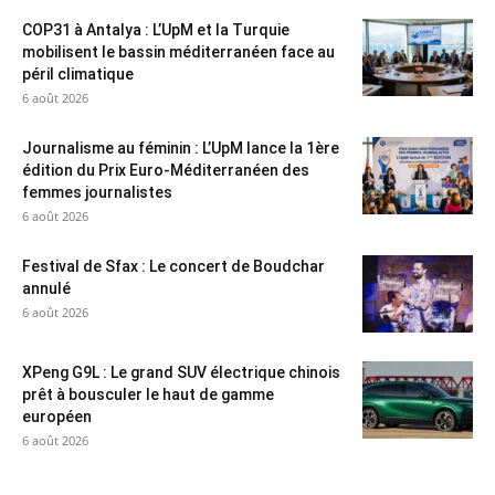
COP31 à Antalya : L’UpM et la Turquie
mobilisent le bassin méditerranéen face au
péril climatique
6 août 2026
Journalisme au féminin : L’UpM lance la 1ère
édition du Prix Euro-Méditerranéen des
femmes journalistes
6 août 2026
Festival de Sfax : Le concert de Boudchar
annulé
6 août 2026
XPeng G9L : Le grand SUV électrique chinois
prêt à bousculer le haut de gamme
européen
6 août 2026