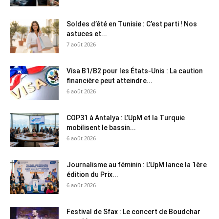
Soldes d’été en Tunisie : C’est parti ! Nos
astuces et...
7 août 2026
Visa B1/B2 pour les États-Unis : La caution
financière peut atteindre...
6 août 2026
COP31 à Antalya : L’UpM et la Turquie
mobilisent le bassin...
6 août 2026
Journalisme au féminin : L’UpM lance la 1ère
édition du Prix...
6 août 2026
Festival de Sfax : Le concert de Boudchar