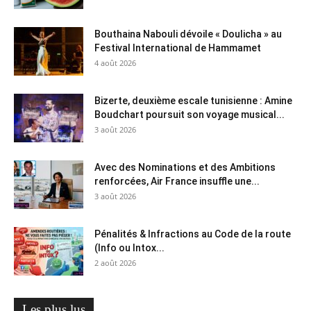
Bouthaina Nabouli dévoile « Doulicha » au
Festival International de Hammamet
4 août 2026
Bizerte, deuxième escale tunisienne : Amine
Boudchart poursuit son voyage musical...
3 août 2026
Avec des Nominations et des Ambitions
renforcées, Air France insuffle une...
3 août 2026
Pénalités & Infractions au Code de la route
(Info ou Intox...
2 août 2026
Les plus lus