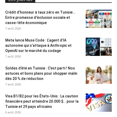
Crédit d’honneur à taux zéro en Tunisie…
Entre promesse d’inclusion sociale et
casse-tête économique
7 août 2026
Meta lance Muse Code : L’agent d’IA
autonome qui s’attaque à Anthropic et
OpenAI sur le marché du codage
7 août 2026
Soldes d’été en Tunisie : C’est parti ! Nos
astuces et bons plans pour shopper malin
dès 20 % de réduction
7 août 2026
Visa B1/B2 pour les États-Unis : La caution
financière peut atteindre 20.000 $… pour la
Tunisie et 29 pays africains
6 août 2026