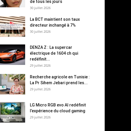
de tous les jours
30 juillet 2026
La BCT maintient son taux
directeur inchangé à 7%
30 juillet 2026
DENZA Z : La supercar
électrique de 1604 ch qui
redéfinit...
29 juillet 2026
Recherche agricole en Tunisie :
La Pr Sihem Jebari prend les...
29 juillet 2026
LG Micro RGB evo AI redéfinit
l’expérience du cloud gaming
29 juillet 2026