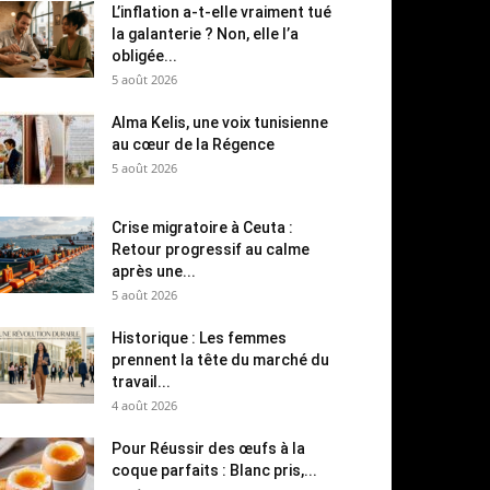
L’inflation a-t-elle vraiment tué
la galanterie ? Non, elle l’a
obligée...
5 août 2026
Alma Kelis, une voix tunisienne
au cœur de la Régence
5 août 2026
Crise migratoire à Ceuta :
Retour progressif au calme
après une...
5 août 2026
Historique : Les femmes
prennent la tête du marché du
travail...
4 août 2026
Pour Réussir des œufs à la
coque parfaits : Blanc pris,...