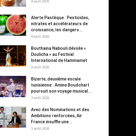
4 août 2026
Alerte Pastèque : Pesticides,
nitrates et accélérateurs de
croissance, les dangers...
4 août 2026
Bouthaina Nabouli dévoile «
Doulicha » au Festival
International de Hammamet
4 août 2026
Bizerte, deuxième escale
tunisienne : Amine Boudchart
poursuit son voyage musical...
3 août 2026
Avec des Nominations et des
Ambitions renforcées, Air
France insuffle une...
3 août 2026