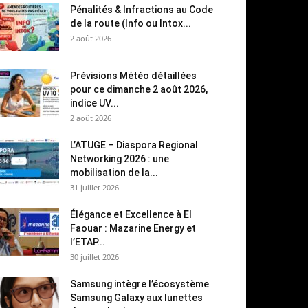
Pénalités & Infractions au Code
de la route (Info ou Intox...
2 août 2026
Prévisions Météo détaillées
pour ce dimanche 2 août 2026,
indice UV...
2 août 2026
L’ATUGE – Diaspora Regional
Networking 2026 : une
mobilisation de la...
31 juillet 2026
Élégance et Excellence à El
Faouar : Mazarine Energy et
l’ETAP...
30 juillet 2026
Samsung intègre l’écosystème
Samsung Galaxy aux lunettes