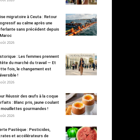
ise migratoire à Ceuta : Retour
ogressif au calme après une
ferlante sans précédent depuis
 Maroc
août 2026
storique : Les femmes prennent
 tête du marché du travail — Et
tte fois, le changement est
réversible !
août 2026
ur Réussir des œufs à la coque
rfaits : Blanc pris, jaune coulant
 mouillettes gourmandes !
août 2026
erte Pastèque : Pesticides,
trates et accélérateurs de