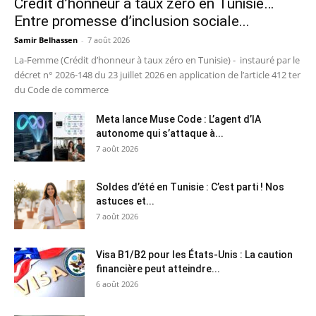
Crédit d’honneur à taux zéro en Tunisie…
Entre promesse d’inclusion sociale...
Samir Belhassen
-
7 août 2026
La-Femme (Crédit d’honneur à taux zéro en Tunisie) - instauré par le
décret n° 2026-148 du 23 juillet 2026 en application de l’article 412 ter
du Code de commerce
Meta lance Muse Code : L’agent d’IA
autonome qui s’attaque à...
7 août 2026
Soldes d’été en Tunisie : C’est parti ! Nos
astuces et...
7 août 2026
Visa B1/B2 pour les États-Unis : La caution
financière peut atteindre...
6 août 2026