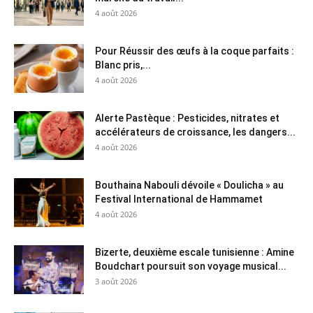
4 août 2026
Pour Réussir des œufs à la coque parfaits :
Blanc pris,...
4 août 2026
Alerte Pastèque : Pesticides, nitrates et
accélérateurs de croissance, les dangers...
4 août 2026
Bouthaina Nabouli dévoile « Doulicha » au
Festival International de Hammamet
4 août 2026
Bizerte, deuxième escale tunisienne : Amine
Boudchart poursuit son voyage musical...
3 août 2026