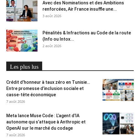
Avec des Nominations et des Ambitions
renforcées, Air France insuffle une...
3 août 2026
Pénalités & Infractions au Code de la route
(Info ou Intox...
2 août 2026
Les plus lus
Crédit d’honneur à taux zéro en Tunisie…
Entre promesse d’inclusion sociale et
casse-tête économique
7 août 2026
Meta lance Muse Code : L’agent d’IA
autonome qui s’attaque à Anthropic et
OpenAI sur le marché du codage
7 août 2026