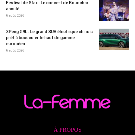
Festival de Sfax : Le concert de Boudchar
annulé
6 août 2026
XPeng G9L : Le grand SUV électrique chinois
prêt à bousculer le haut de gamme
européen
6 août 2026
À PROPOS