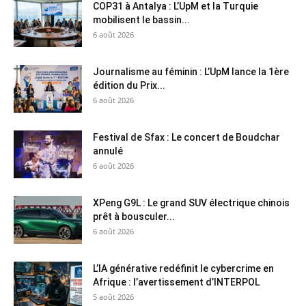
COP31 à Antalya : L’UpM et la Turquie
mobilisent le bassin...
6 août 2026
Journalisme au féminin : L’UpM lance la 1ère
édition du Prix...
6 août 2026
Festival de Sfax : Le concert de Boudchar
annulé
6 août 2026
XPeng G9L : Le grand SUV électrique chinois
prêt à bousculer...
6 août 2026
L’IA générative redéfinit le cybercrime en
Afrique : l’avertissement d’INTERPOL
5 août 2026