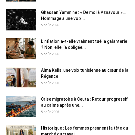
Ghassan Yammine : « De moi à Aznavour »…
Hommage à une voix...
5 août 2026
L’inflation a-t-elle vraiment tué la galanterie
? Non, elle l’a obligée...
5 août 2026
Alma Kelis, une voix tunisienne au cœur de la
Régence
5 août 2026
Crise migratoire à Ceuta : Retour progressif
au calme après une...
5 août 2026
Historique : Les femmes prennent la tête du
marché du travail...