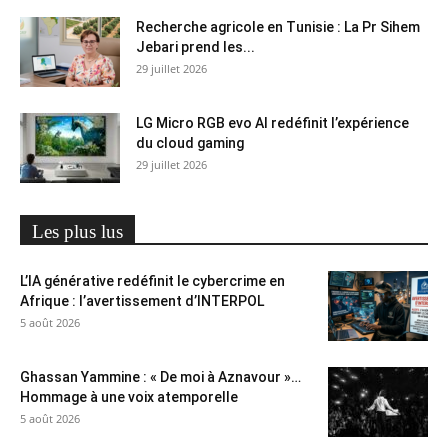
Recherche agricole en Tunisie : La Pr Sihem
Jebari prend les...
29 juillet 2026
LG Micro RGB evo AI redéfinit l’expérience
du cloud gaming
29 juillet 2026
Les plus lus
L’IA générative redéfinit le cybercrime en
Afrique : l’avertissement d’INTERPOL
5 août 2026
Ghassan Yammine : « De moi à Aznavour »…
Hommage à une voix atemporelle
5 août 2026