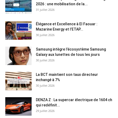
2026 : une mobilisation de la...
31 juillet 2026
Élégance et Excellence à El Faouar :
Mazarine Energy et l’ETAP...
30 juillet 2026
Samsung intègre l’écosystème Samsung
Galaxy aux lunettes de tous les jours
30 juillet 2026
La BCT maintient son taux directeur
inchangé à 7%
30 juillet 2026
DENZA Z : La supercar électrique de 1604 ch
qui redéfinit...
29 juillet 2026