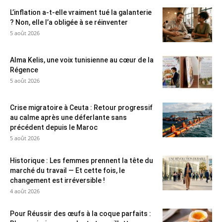
L’inflation a-t-elle vraiment tué la galanterie
? Non, elle l’a obligée à se réinventer
5 août 2026
Alma Kelis, une voix tunisienne au cœur de la
Régence
5 août 2026
Crise migratoire à Ceuta : Retour progressif
au calme après une déferlante sans
précédent depuis le Maroc
5 août 2026
Historique : Les femmes prennent la tête du
marché du travail — Et cette fois, le
changement est irréversible !
4 août 2026
Pour Réussir des œufs à la coque parfaits :