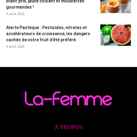
Blanc pris, jaune coulant et mouillettes
gourmandes !
4 août 2026
Alerte Pastèque : Pesticides, nitrates et
accélérateurs de croissance, les dangers
cachés de votre fruit d’été préféré
4 août 2026
À PROPOS