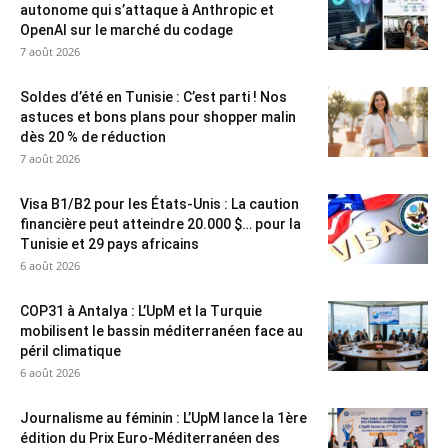
autonome qui s’attaque à Anthropic et
OpenAI sur le marché du codage
7 août 2026
Soldes d’été en Tunisie : C’est parti ! Nos
astuces et bons plans pour shopper malin
dès 20 % de réduction
7 août 2026
Visa B1/B2 pour les États-Unis : La caution
financière peut atteindre 20.000 $… pour la
Tunisie et 29 pays africains
6 août 2026
COP31 à Antalya : L’UpM et la Turquie
mobilisent le bassin méditerranéen face au
péril climatique
6 août 2026
Journalisme au féminin : L’UpM lance la 1ère
édition du Prix Euro-Méditerranéen des