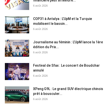
financière peut atteindre...
6 août 2026
COP31 à Antalya : L’UpM et la Turquie
mobilisent le bassin...
6 août 2026
Journalisme au féminin : L’UpM lance la 1ère
édition du Prix...
6 août 2026
Festival de Sfax : Le concert de Boudchar
annulé
6 août 2026
XPeng G9L : Le grand SUV électrique chinois
prêt à bousculer...
6 août 2026