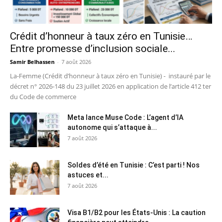
Crédit d’honneur à taux zéro en Tunisie…
Entre promesse d’inclusion sociale...
Samir Belhassen
-
7 août 2026
La-Femme (Crédit d’honneur à taux zéro en Tunisie) - instauré par le
décret n° 2026-148 du 23 juillet 2026 en application de l’article 412 ter
du Code de commerce
Meta lance Muse Code : L’agent d’IA
autonome qui s’attaque à...
7 août 2026
Soldes d’été en Tunisie : C’est parti ! Nos
astuces et...
7 août 2026
Visa B1/B2 pour les États-Unis : La caution