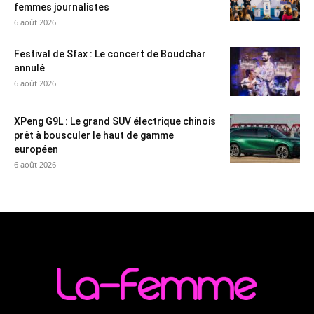
femmes journalistes
6 août 2026
Festival de Sfax : Le concert de Boudchar
annulé
6 août 2026
XPeng G9L : Le grand SUV électrique chinois
prêt à bousculer le haut de gamme
européen
6 août 2026