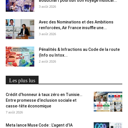
Boudchart poursuit son voyage musical...
3 août 2026
Avec des Nominations et des Ambitions
renforcées, Air France insuffle une...
3 août 2026
Pénalités & Infractions au Code de la route
(Info ou Intox...
2 août 2026
Les plus lus
Crédit d’honneur à taux zéro en Tunisie…
Entre promesse d’inclusion sociale et
casse-tête économique
7 août 2026
Meta lance Muse Code : L’agent d’IA