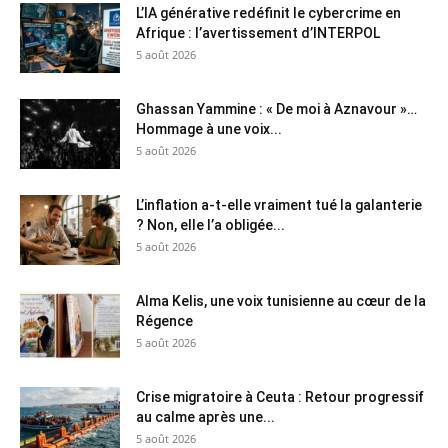
L’IA générative redéfinit le cybercrime en
Afrique : l’avertissement d’INTERPOL
5 août 2026
Ghassan Yammine : « De moi à Aznavour »…
Hommage à une voix...
5 août 2026
L’inflation a-t-elle vraiment tué la galanterie
? Non, elle l’a obligée...
5 août 2026
Alma Kelis, une voix tunisienne au cœur de la
Régence
5 août 2026
Crise migratoire à Ceuta : Retour progressif
au calme après une...
5 août 2026