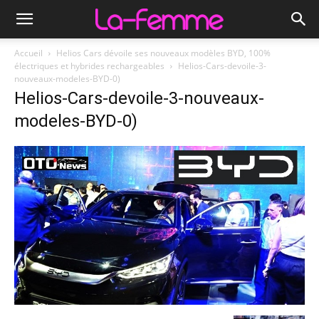
Accueil
Helios Cars dévoile ses nouveaux modèles BYD, 100%
électriques et hybrides rechargeables
Helios-Cars-devoile-3-
nouveaux-modeles-BYD-0)
Helios-Cars-devoile-3-nouveaux-
modeles-BYD-0)