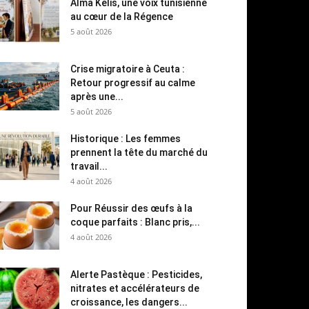
Alma Kelis, une voix tunisienne
au cœur de la Régence
5 août 2026
Crise migratoire à Ceuta :
Retour progressif au calme
après une...
5 août 2026
Historique : Les femmes
prennent la tête du marché du
travail...
4 août 2026
Pour Réussir des œufs à la
coque parfaits : Blanc pris,...
4 août 2026
Alerte Pastèque : Pesticides,
nitrates et accélérateurs de
croissance, les dangers...