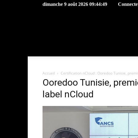
dimanche 9 août 2026 09:44:49
Connecter
Accueil
Certification nCloud : Ooredoo Tunisie, premi
Ooredoo Tunisie, premie
label nCloud