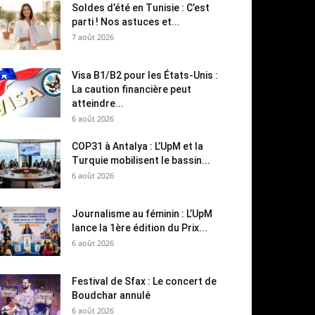
Soldes d’été en Tunisie : C’est
parti ! Nos astuces et...
7 août 2026
Visa B1/B2 pour les États-Unis :
La caution financière peut
atteindre...
6 août 2026
COP31 à Antalya : L’UpM et la
Turquie mobilisent le bassin...
6 août 2026
Journalisme au féminin : L’UpM
lance la 1ère édition du Prix...
6 août 2026
Festival de Sfax : Le concert de
Boudchar annulé
6 août 2026