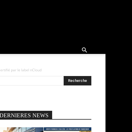
rtifié par le label nCloud
DERNIERES NEWS