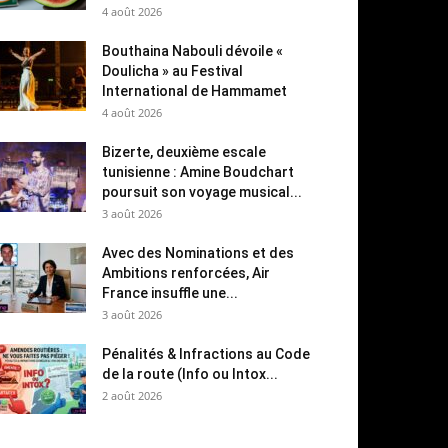
4 août 2026
Bouthaina Nabouli dévoile «
Doulicha » au Festival
International de Hammamet
4 août 2026
Bizerte, deuxième escale
tunisienne : Amine Boudchart
poursuit son voyage musical...
3 août 2026
Avec des Nominations et des
Ambitions renforcées, Air
France insuffle une...
3 août 2026
Pénalités & Infractions au Code
de la route (Info ou Intox...
2 août 2026