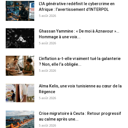
L’IA générative redéfinit le cybercrime en
Afrique : l’avertissement d’INTERPOL
5 août 2026
Ghassan Yammine : « De moi à Aznavour »…
Hommage à une voix...
5 août 2026
L’inflation a-t-elle vraiment tué la galanterie
? Non, elle l’a obligée...
5 août 2026
Alma Kelis, une voix tunisienne au cœur de la
Régence
5 août 2026
Crise migratoire à Ceuta : Retour progressif
au calme après une...
5 août 2026