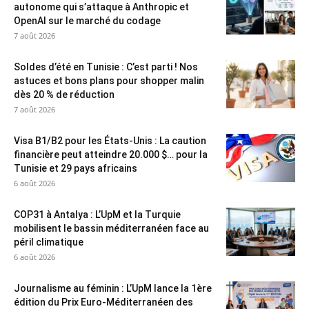
autonome qui s’attaque à Anthropic et
OpenAI sur le marché du codage
7 août 2026
Soldes d’été en Tunisie : C’est parti ! Nos
astuces et bons plans pour shopper malin
dès 20 % de réduction
7 août 2026
Visa B1/B2 pour les États-Unis : La caution
financière peut atteindre 20.000 $… pour la
Tunisie et 29 pays africains
6 août 2026
COP31 à Antalya : L’UpM et la Turquie
mobilisent le bassin méditerranéen face au
péril climatique
6 août 2026
Journalisme au féminin : L’UpM lance la 1ère
édition du Prix Euro-Méditerranéen des