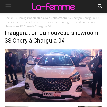
Accueil
Inauguration du nouveau showroom 3S Chery à Charguia 1 :
une soirée festive et riche en annonces
Inauguration du nouveau
showroom 3S Chery à Charguia 04
Inauguration du nouveau showroom
3S Chery à Charguia 04