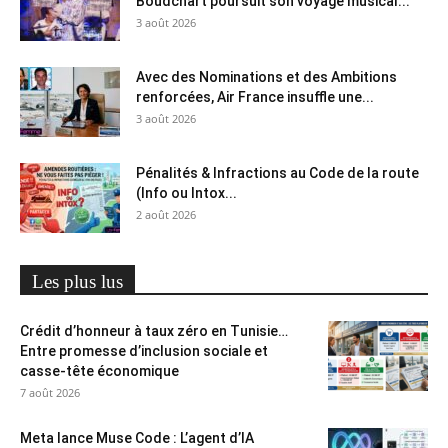
Boudchart poursuit son voyage musical...
3 août 2026
Avec des Nominations et des Ambitions
renforcées, Air France insuffle une...
3 août 2026
Pénalités & Infractions au Code de la route
(Info ou Intox...
2 août 2026
Les plus lus
Crédit d’honneur à taux zéro en Tunisie…
Entre promesse d’inclusion sociale et
casse-tête économique
7 août 2026
Meta lance Muse Code : L’agent d’IA