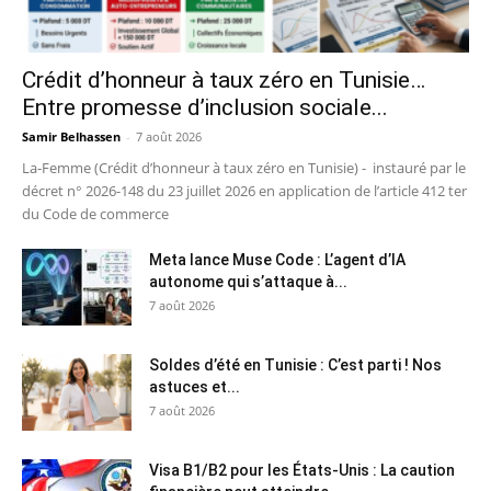
Crédit d’honneur à taux zéro en Tunisie…
Entre promesse d’inclusion sociale...
Samir Belhassen
-
7 août 2026
La-Femme (Crédit d’honneur à taux zéro en Tunisie) - instauré par le
décret n° 2026-148 du 23 juillet 2026 en application de l’article 412 ter
du Code de commerce
Meta lance Muse Code : L’agent d’IA
autonome qui s’attaque à...
7 août 2026
Soldes d’été en Tunisie : C’est parti ! Nos
astuces et...
7 août 2026
Visa B1/B2 pour les États-Unis : La caution