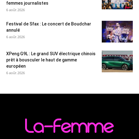
femmes journalistes
6 août 2026
Festival de Sfax : Le concert de Boudchar
annulé
6 août 2026
XPeng G9L : Le grand SUV électrique chinois
prêt à bousculer le haut de gamme
européen
6 août 2026