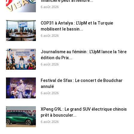
financière peut atteindre...
6 août 2026
COP31 à Antalya : L’UpM et la Turquie
mobilisent le bassin...
6 août 2026
Journalisme au féminin : L’UpM lance la 1ère
édition du Prix...
6 août 2026
Festival de Sfax : Le concert de Boudchar
annulé
6 août 2026
XPeng G9L : Le grand SUV électrique chinois
prêt à bousculer...
6 août 2026