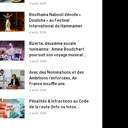
4 août 2026
Bouthaina Nabouli dévoile «
Doulicha » au Festival
International de Hammamet
4 août 2026
Bizerte, deuxième escale
tunisienne : Amine Boudchart
poursuit son voyage musical...
3 août 2026
Avec des Nominations et des
Ambitions renforcées, Air
France insuffle une...
3 août 2026
Pénalités & Infractions au Code
de la route (Info ou Intox...
2 août 2026