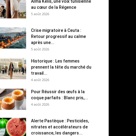
Alma Kelis, une voix tunisienne
au cœur de la Régence
5 août 2026
Crise migratoire à Ceuta :
Retour progressif au calme
après une...
5 août 2026
Historique : Les femmes
prennent la tête du marché du
travail...
4 août 2026
Pour Réussir des œufs à la
coque parfaits : Blanc pris,...
4 août 2026
Alerte Pastèque : Pesticides,
nitrates et accélérateurs de
croissance, les dangers...