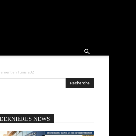
 Cement en Tunisie02
DERNIERES NEWS