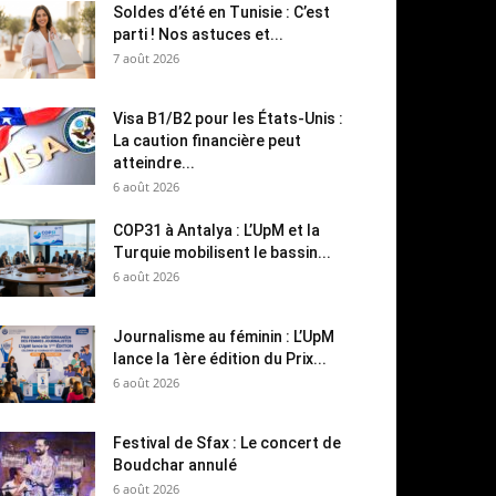
Soldes d’été en Tunisie : C’est
parti ! Nos astuces et...
7 août 2026
Visa B1/B2 pour les États-Unis :
La caution financière peut
atteindre...
6 août 2026
COP31 à Antalya : L’UpM et la
Turquie mobilisent le bassin...
6 août 2026
Journalisme au féminin : L’UpM
lance la 1ère édition du Prix...
6 août 2026
Festival de Sfax : Le concert de
Boudchar annulé
6 août 2026