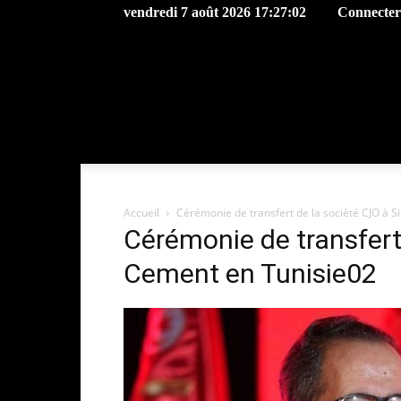
vendredi 7 août 2026 17:27:02
Connecter 
Accueil
Cérémonie de transfert de la société CJO à 
Cérémonie de transfert
Cement en Tunisie02