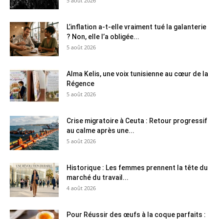
5 août 2026
L’inflation a-t-elle vraiment tué la galanterie
? Non, elle l’a obligée...
5 août 2026
Alma Kelis, une voix tunisienne au cœur de la
Régence
5 août 2026
Crise migratoire à Ceuta : Retour progressif
au calme après une...
5 août 2026
Historique : Les femmes prennent la tête du
marché du travail...
4 août 2026
Pour Réussir des œufs à la coque parfaits :