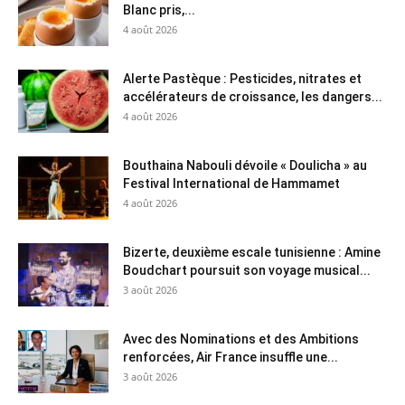
Blanc pris,...
4 août 2026
Alerte Pastèque : Pesticides, nitrates et
accélérateurs de croissance, les dangers...
4 août 2026
Bouthaina Nabouli dévoile « Doulicha » au
Festival International de Hammamet
4 août 2026
Bizerte, deuxième escale tunisienne : Amine
Boudchart poursuit son voyage musical...
3 août 2026
Avec des Nominations et des Ambitions
renforcées, Air France insuffle une...
3 août 2026