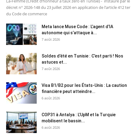
La-Femme (Crédit d’honneur à taux zéro en Tunisie) - instauré par le
décret n° 2026-148 du 23 juillet 2026 en application de l’article 412 ter
du Code de commerce
Meta lance Muse Code : L’agent d’IA
autonome qui s’attaque à...
7 août 2026
Soldes d’été en Tunisie : C’est parti ! Nos
astuces et...
7 août 2026
Visa B1/B2 pour les États-Unis : La caution
financière peut atteindre...
6 août 2026
COP31 à Antalya : L’UpM et la Turquie
mobilisent le bassin...
6 août 2026