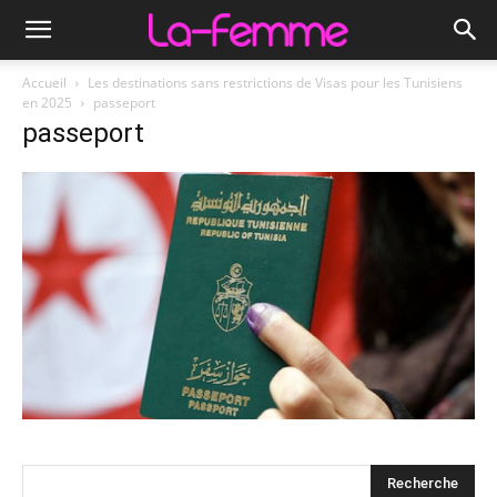
Accueil
Les destinations sans restrictions de Visas pour les Tunisiens
en 2025
passeport
passeport