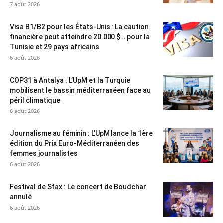
7 août 2026
Visa B1/B2 pour les États-Unis : La caution
financière peut atteindre 20.000 $… pour la
Tunisie et 29 pays africains
6 août 2026
COP31 à Antalya : L’UpM et la Turquie
mobilisent le bassin méditerranéen face au
péril climatique
6 août 2026
Journalisme au féminin : L’UpM lance la 1ère
édition du Prix Euro-Méditerranéen des
femmes journalistes
6 août 2026
Festival de Sfax : Le concert de Boudchar
annulé
6 août 2026