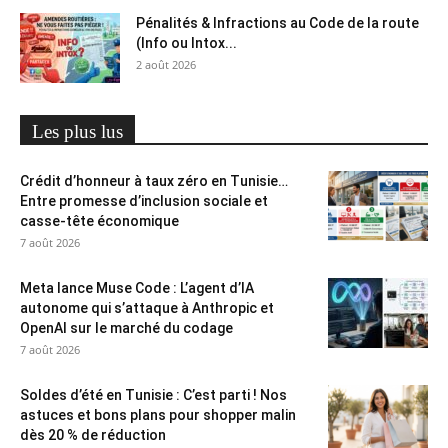
Pénalités & Infractions au Code de la route
(Info ou Intox...
2 août 2026
Les plus lus
Crédit d’honneur à taux zéro en Tunisie…
Entre promesse d’inclusion sociale et
casse-tête économique
7 août 2026
Meta lance Muse Code : L’agent d’IA
autonome qui s’attaque à Anthropic et
OpenAI sur le marché du codage
7 août 2026
Soldes d’été en Tunisie : C’est parti ! Nos
astuces et bons plans pour shopper malin
dès 20 % de réduction