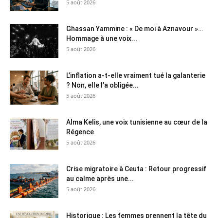
5 août 2026
Ghassan Yammine : « De moi à Aznavour »…
Hommage à une voix...
5 août 2026
L’inflation a-t-elle vraiment tué la galanterie
? Non, elle l’a obligée...
5 août 2026
Alma Kelis, une voix tunisienne au cœur de la
Régence
5 août 2026
Crise migratoire à Ceuta : Retour progressif
au calme après une...
5 août 2026
Historique : Les femmes prennent la tête du