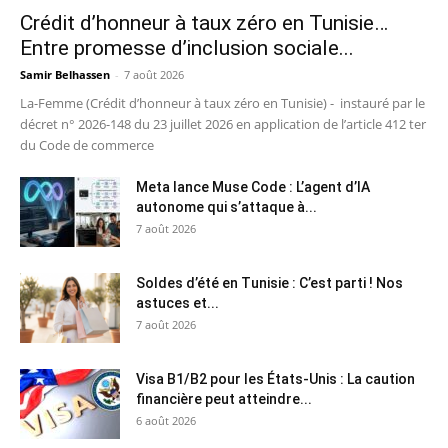
Crédit d’honneur à taux zéro en Tunisie…
Entre promesse d’inclusion sociale...
Samir Belhassen
-
7 août 2026
La-Femme (Crédit d’honneur à taux zéro en Tunisie) - instauré par le
décret n° 2026-148 du 23 juillet 2026 en application de l’article 412 ter
du Code de commerce
Meta lance Muse Code : L’agent d’IA
autonome qui s’attaque à...
7 août 2026
Soldes d’été en Tunisie : C’est parti ! Nos
astuces et...
7 août 2026
Visa B1/B2 pour les États-Unis : La caution
financière peut atteindre...
6 août 2026