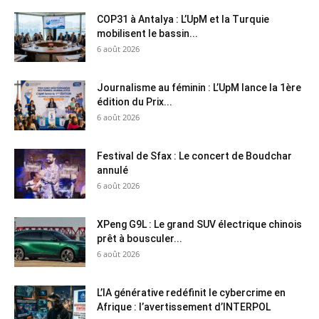
COP31 à Antalya : L’UpM et la Turquie
mobilisent le bassin...
6 août 2026
Journalisme au féminin : L’UpM lance la 1ère
édition du Prix...
6 août 2026
Festival de Sfax : Le concert de Boudchar
annulé
6 août 2026
XPeng G9L : Le grand SUV électrique chinois
prêt à bousculer...
6 août 2026
L’IA générative redéfinit le cybercrime en
Afrique : l’avertissement d’INTERPOL