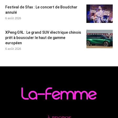
Festival de Sfax : Le concert de Boudchar
annulé
6 août 2026
XPeng G9L : Le grand SUV électrique chinois
prêt à bousculer le haut de gamme
européen
6 août 2026