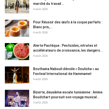
marché du travail...
4 août 2026
Pour Réussir des œufs à la coque parfaits :
Blanc pris,...
4 août 2026
Alerte Pastèque : Pesticides, nitrates et
accélérateurs de croissance, les dangers...
4 août 2026
Bouthaina Nabouli dévoile « Doulicha » au
Festival International de Hammamet
4 août 2026
Bizerte, deuxième escale tunisienne : Amine
Boudchart poursuit son voyage musical...
3 août 2026