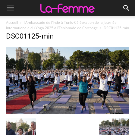
Accueil
l’Ambassade de l’Inde à Tunis-Célébration de la Journée
Internationale du Yoga 2025 à l’Esplanade de Carthage
DSC01125-min
DSC01125-min