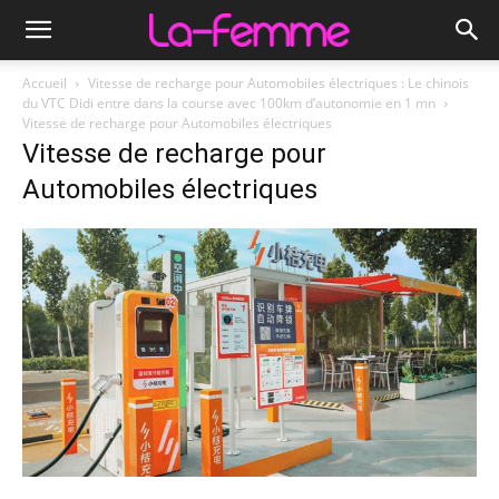
Accueil
Vitesse de recharge pour Automobiles électriques : Le chinois
du VTC Didi entre dans la course avec 100km d’autonomie en 1 mn
Vitesse de recharge pour Automobiles électriques
Vitesse de recharge pour
Automobiles électriques