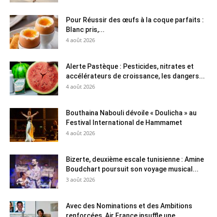
Pour Réussir des œufs à la coque parfaits :
Blanc pris,...
4 août 2026
Alerte Pastèque : Pesticides, nitrates et
accélérateurs de croissance, les dangers...
4 août 2026
Bouthaina Nabouli dévoile « Doulicha » au
Festival International de Hammamet
4 août 2026
Bizerte, deuxième escale tunisienne : Amine
Boudchart poursuit son voyage musical...
3 août 2026
Avec des Nominations et des Ambitions
renforcées, Air France insuffle une...