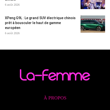
6 août 2026
XPeng G9L : Le grand SUV électrique chinois
prêt à bousculer le haut de gamme
européen
6 août 2026
À PROPOS