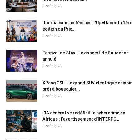
6 août 2026
Journalisme au féminin : L’UpM lance la 1ère
édition du Prix...
6 août 2026
Festival de Sfax : Le concert de Boudchar
annulé
6 août 2026
XPeng G9L : Le grand SUV électrique chinois
prêt à bousculer...
6 août 2026
L’IA générative redéfinit le cybercrime en
Afrique : l’avertissement d’INTERPOL
5 août 2026