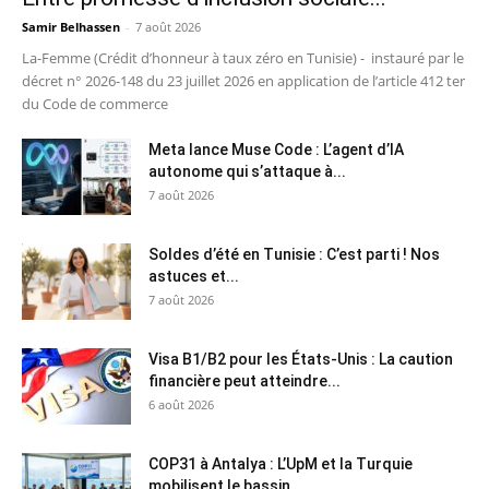
Samir Belhassen
-
7 août 2026
La-Femme (Crédit d’honneur à taux zéro en Tunisie) - instauré par le
décret n° 2026-148 du 23 juillet 2026 en application de l’article 412 ter
du Code de commerce
Meta lance Muse Code : L’agent d’IA
autonome qui s’attaque à...
7 août 2026
Soldes d’été en Tunisie : C’est parti ! Nos
astuces et...
7 août 2026
Visa B1/B2 pour les États-Unis : La caution
financière peut atteindre...
6 août 2026
COP31 à Antalya : L’UpM et la Turquie
mobilisent le bassin...