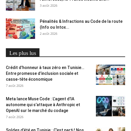
3 août 2026
Pénalités & Infractions au Code de la route
(Info ou Intox...
2 août 2026
Les plus lus
Crédit d’honneur à taux zéro en Tunisie…
Entre promesse d’inclusion sociale et
casse-tête économique
7 août 2026
Meta lance Muse Code : L’agent d’IA
autonome qui s’attaque à Anthropic et
OpenAI sur le marché du codage
7 août 2026
Soldes d’été en Tunisie : C’est parti ! Nos