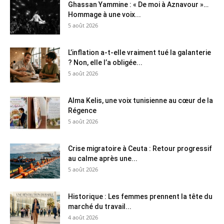
Ghassan Yammine : « De moi à Aznavour »…
Hommage à une voix...
5 août 2026
L’inflation a-t-elle vraiment tué la galanterie
? Non, elle l’a obligée...
5 août 2026
Alma Kelis, une voix tunisienne au cœur de la
Régence
5 août 2026
Crise migratoire à Ceuta : Retour progressif
au calme après une...
5 août 2026
Historique : Les femmes prennent la tête du
marché du travail...
4 août 2026