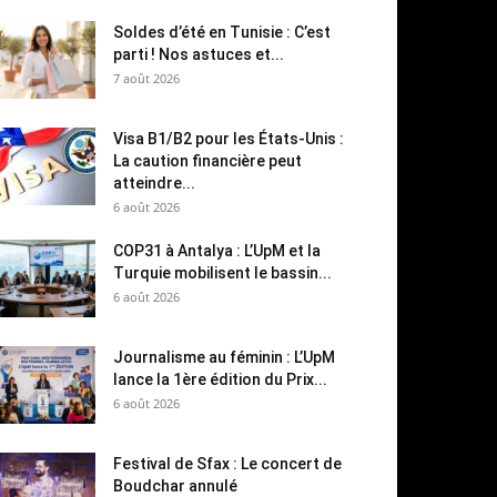
Soldes d’été en Tunisie : C’est
parti ! Nos astuces et...
7 août 2026
Visa B1/B2 pour les États-Unis :
La caution financière peut
atteindre...
6 août 2026
COP31 à Antalya : L’UpM et la
Turquie mobilisent le bassin...
6 août 2026
Journalisme au féminin : L’UpM
lance la 1ère édition du Prix...
6 août 2026
Festival de Sfax : Le concert de
Boudchar annulé