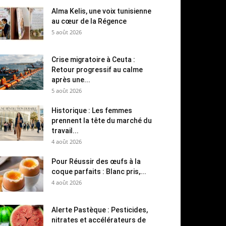
Alma Kelis, une voix tunisienne
au cœur de la Régence
5 août 2026
Crise migratoire à Ceuta :
Retour progressif au calme
après une...
5 août 2026
Historique : Les femmes
prennent la tête du marché du
travail...
4 août 2026
Pour Réussir des œufs à la
coque parfaits : Blanc pris,...
4 août 2026
Alerte Pastèque : Pesticides,
nitrates et accélérateurs de