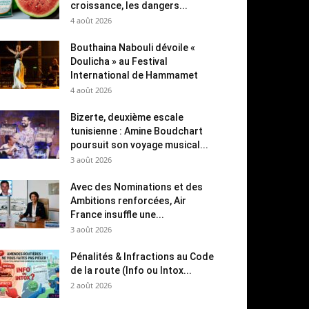
croissance, les dangers...
4 août 2026
Bouthaina Nabouli dévoile «
Doulicha » au Festival
International de Hammamet
4 août 2026
Bizerte, deuxième escale
tunisienne : Amine Boudchart
poursuit son voyage musical...
3 août 2026
Avec des Nominations et des
Ambitions renforcées, Air
France insuffle une...
3 août 2026
Pénalités & Infractions au Code
de la route (Info ou Intox...
2 août 2026