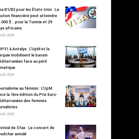
sa B1/B2 pour les États-Unis : La
ution financière peut atteindre
.000 $… pour la Tunisie et 29
ys africains
août 2026
P31 à Antalya : L’UpM et la
rquie mobilisent le bassin
diterranéen face au péril
imatique
août 2026
urnalisme au féminin : L’UpM
nce la 1ère édition du Prix Euro-
diterranéen des femmes
urnalistes
août 2026
stival de Sfax : Le concert de
udchar annulé