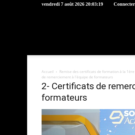
vendredi 7 août 2026 20:03:19
Connecter 
Accueil
Remise des certificats de formation à la 1èr
de remerciement à l'équipe de formateurs
2- Certificats de remer
formateurs