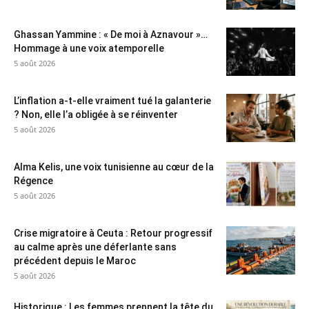
Ghassan Yammine : « De moi à Aznavour »…
Hommage à une voix atemporelle
5 août 2026
L’inflation a-t-elle vraiment tué la galanterie
? Non, elle l’a obligée à se réinventer
5 août 2026
Alma Kelis, une voix tunisienne au cœur de la
Régence
5 août 2026
Crise migratoire à Ceuta : Retour progressif
au calme après une déferlante sans
précédent depuis le Maroc
5 août 2026
Historique : Les femmes prennent la tête du