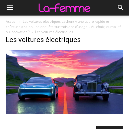
Accueil
Les voitures électriques cachent « une usure rapide et
coûteuse » selon une enquête sur trois ans d’usage… Au choix, durabilité
ou innovation ?
Les voitures électriques
Les voitures électriques