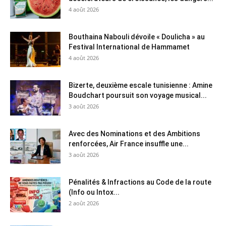
4 août 2026
Bouthaina Nabouli dévoile « Doulicha » au
Festival International de Hammamet
4 août 2026
Bizerte, deuxième escale tunisienne : Amine
Boudchart poursuit son voyage musical...
3 août 2026
Avec des Nominations et des Ambitions
renforcées, Air France insuffle une...
3 août 2026
Pénalités & Infractions au Code de la route
(Info ou Intox...
2 août 2026