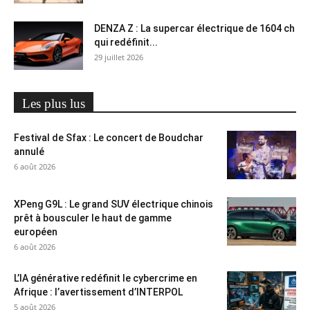
DENZA Z : La supercar électrique de 1604 ch
qui redéfinit...
29 juillet 2026
Les plus lus
Festival de Sfax : Le concert de Boudchar
annulé
6 août 2026
XPeng G9L : Le grand SUV électrique chinois
prêt à bousculer le haut de gamme
européen
6 août 2026
L’IA générative redéfinit le cybercrime en
Afrique : l’avertissement d’INTERPOL
5 août 2026