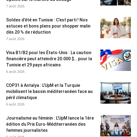
7 août 2026
Soldes d’été en Tunisie : C’est parti ! Nos
astuces et bons plans pour shopper malin
dès 20 % de réduction
7 août 2026
Visa B1/B2 pour les États-Unis : La caution
financière peut atteindre 20.000 $… pour la
Tunisie et 29 pays africains
6 août 2026
COP31 à Antalya : L’UpM et la Turquie
mobilisent le bassin méditerranéen face au
péril climatique
6 août 2026
Journalisme au féminin : L’UpM lance la 1ère
édition du Prix Euro-Méditerranéen des
femmes journalistes
6 août 2026