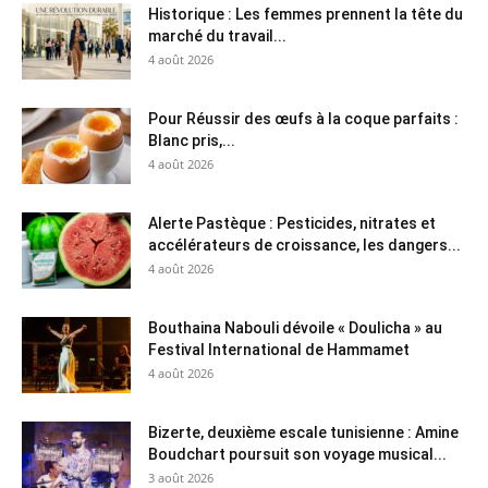
Historique : Les femmes prennent la tête du
marché du travail...
4 août 2026
Pour Réussir des œufs à la coque parfaits :
Blanc pris,...
4 août 2026
Alerte Pastèque : Pesticides, nitrates et
accélérateurs de croissance, les dangers...
4 août 2026
Bouthaina Nabouli dévoile « Doulicha » au
Festival International de Hammamet
4 août 2026
Bizerte, deuxième escale tunisienne : Amine
Boudchart poursuit son voyage musical...
3 août 2026