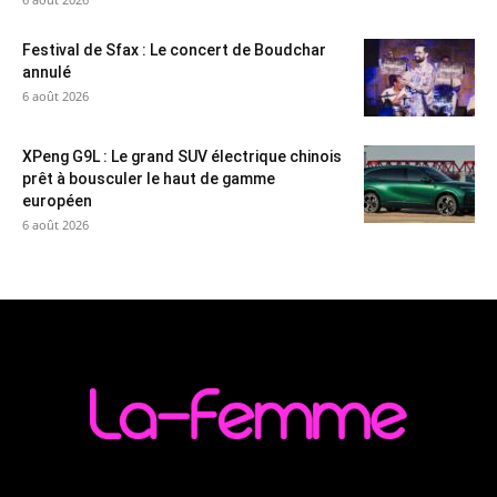
Festival de Sfax : Le concert de Boudchar
annulé
6 août 2026
XPeng G9L : Le grand SUV électrique chinois
prêt à bousculer le haut de gamme
européen
6 août 2026