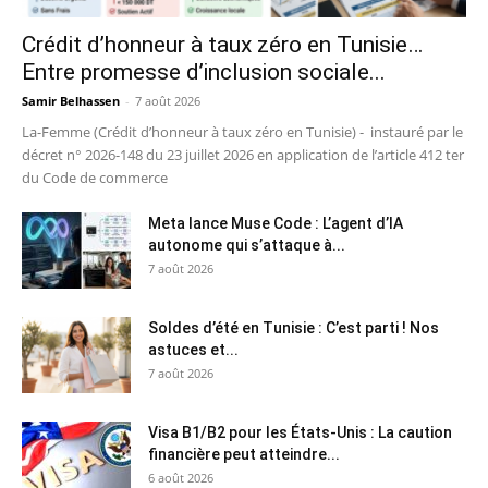
Crédit d’honneur à taux zéro en Tunisie…
Entre promesse d’inclusion sociale...
Samir Belhassen
-
7 août 2026
La-Femme (Crédit d’honneur à taux zéro en Tunisie) - instauré par le
décret n° 2026-148 du 23 juillet 2026 en application de l’article 412 ter
du Code de commerce
Meta lance Muse Code : L’agent d’IA
autonome qui s’attaque à...
7 août 2026
Soldes d’été en Tunisie : C’est parti ! Nos
astuces et...
7 août 2026
Visa B1/B2 pour les États-Unis : La caution
financière peut atteindre...
6 août 2026