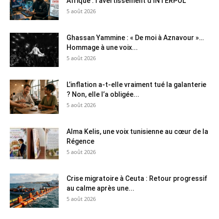
Afrique : l’avertissement d’INTERPOL
5 août 2026
Ghassan Yammine : « De moi à Aznavour »…
Hommage à une voix...
5 août 2026
L’inflation a-t-elle vraiment tué la galanterie
? Non, elle l’a obligée...
5 août 2026
Alma Kelis, une voix tunisienne au cœur de la
Régence
5 août 2026
Crise migratoire à Ceuta : Retour progressif
au calme après une...
5 août 2026