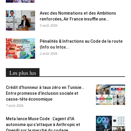
Avec des Nominations et des Ambitions
renforcées, Air France insuffle une...
3 août 2026
Pénalités & Infractions au Code de la route
(Info ou Intox...
2 août 2026
Les plus lus
Crédit d’honneur à taux zéro en Tunisie…
Entre promesse d’inclusion sociale et
casse-tête économique
7 août 2026
Meta lance Muse Code : L’agent d’IA
autonome qui s’attaque à Anthropic et
OpenAI sur le marché du codage