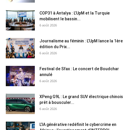
COP31 à Antalya : L’UpM et la Turquie
mobilisent le bassin...
6 août 2026
Journalisme au féminin : L’UpM lance la 1ère
édition du Prix...
6 août 2026
Festival de Sfax : Le concert de Boudchar
annulé
6 août 2026
XPeng G9L : Le grand SUV électrique chinois
prêt à bousculer...
6 août 2026
L’IA générative redéfinit le cybercrime en