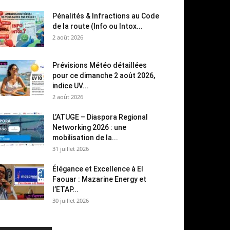
Pénalités & Infractions au Code
de la route (Info ou Intox...
2 août 2026
Prévisions Météo détaillées
pour ce dimanche 2 août 2026,
indice UV...
2 août 2026
L’ATUGE – Diaspora Regional
Networking 2026 : une
mobilisation de la...
31 juillet 2026
Élégance et Excellence à El
Faouar : Mazarine Energy et
l’ETAP...
30 juillet 2026