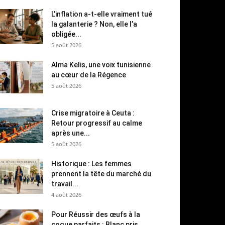
L’inflation a-t-elle vraiment tué
la galanterie ? Non, elle l’a
obligée...
5 août 2026
Alma Kelis, une voix tunisienne
au cœur de la Régence
5 août 2026
Crise migratoire à Ceuta :
Retour progressif au calme
après une...
5 août 2026
Historique : Les femmes
prennent la tête du marché du
travail...
4 août 2026
Pour Réussir des œufs à la
coque parfaits : Blanc pris,...