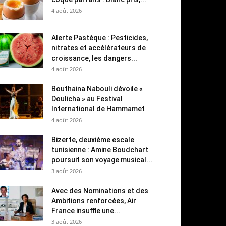
4 août 2026
Alerte Pastèque : Pesticides,
nitrates et accélérateurs de
croissance, les dangers...
4 août 2026
Bouthaina Nabouli dévoile «
Doulicha » au Festival
International de Hammamet
4 août 2026
Bizerte, deuxième escale
tunisienne : Amine Boudchart
poursuit son voyage musical...
3 août 2026
Avec des Nominations et des
Ambitions renforcées, Air
France insuffle une...
3 août 2026