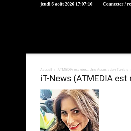
jeudi 6 août 2026 17:07:10
Connecter / r
Accueil
ATMEDIA est née… Une Association Tunisienne 
iT-News (ATMEDIA est n