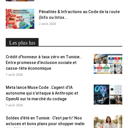
Pénalités & Infractions au Code de la route
(Info ou Intox...
2 août 2026
Les plus lus
Crédit d’honneur à taux zéro en Tunisie…
Entre promesse d’inclusion sociale et
casse-tête économique
7 août 2026
Meta lance Muse Code : L’agent d’IA
autonome qui s’attaque à Anthropic et
OpenAI sur le marché du codage
7 août 2026
Soldes d’été en Tunisie : C’est parti ! Nos
astuces et bons plans pour shopper malin