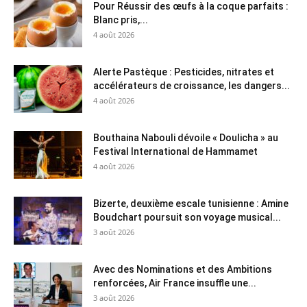
Pour Réussir des œufs à la coque parfaits :
Blanc pris,...
4 août 2026
Alerte Pastèque : Pesticides, nitrates et
accélérateurs de croissance, les dangers...
4 août 2026
Bouthaina Nabouli dévoile « Doulicha » au
Festival International de Hammamet
4 août 2026
Bizerte, deuxième escale tunisienne : Amine
Boudchart poursuit son voyage musical...
3 août 2026
Avec des Nominations et des Ambitions
renforcées, Air France insuffle une...
3 août 2026