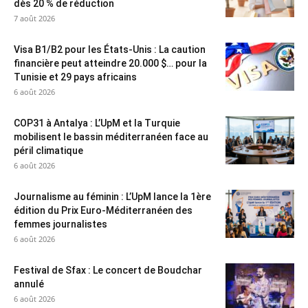
dès 20 % de réduction
7 août 2026
Visa B1/B2 pour les États-Unis : La caution
financière peut atteindre 20.000 $… pour la
Tunisie et 29 pays africains
6 août 2026
COP31 à Antalya : L’UpM et la Turquie
mobilisent le bassin méditerranéen face au
péril climatique
6 août 2026
Journalisme au féminin : L’UpM lance la 1ère
édition du Prix Euro-Méditerranéen des
femmes journalistes
6 août 2026
Festival de Sfax : Le concert de Boudchar
annulé
6 août 2026