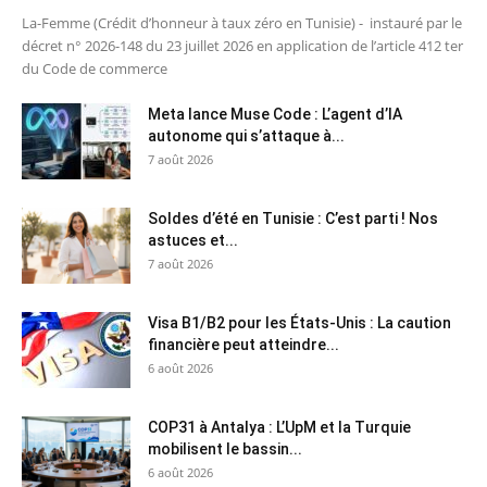
La-Femme (Crédit d’honneur à taux zéro en Tunisie) - instauré par le
décret n° 2026-148 du 23 juillet 2026 en application de l’article 412 ter
du Code de commerce
Meta lance Muse Code : L’agent d’IA
autonome qui s’attaque à...
7 août 2026
Soldes d’été en Tunisie : C’est parti ! Nos
astuces et...
7 août 2026
Visa B1/B2 pour les États-Unis : La caution
financière peut atteindre...
6 août 2026
COP31 à Antalya : L’UpM et la Turquie
mobilisent le bassin...
6 août 2026