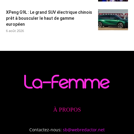
XPeng G9L : Le grand SUV électrique chinois
prêt à bousculer le haut de gamme
européen
6 août 2026
À PROPOS
Contactez-nous:
sb@webredactor.net