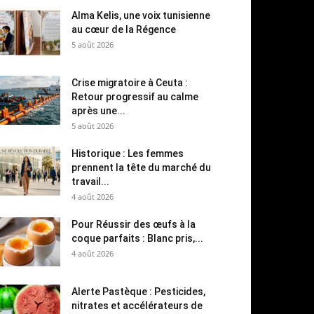
Alma Kelis, une voix tunisienne
au cœur de la Régence
5 août 2026
Crise migratoire à Ceuta :
Retour progressif au calme
après une...
5 août 2026
Historique : Les femmes
prennent la tête du marché du
travail...
4 août 2026
Pour Réussir des œufs à la
coque parfaits : Blanc pris,...
4 août 2026
Alerte Pastèque : Pesticides,
nitrates et accélérateurs de