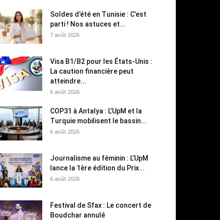
Soldes d’été en Tunisie : C’est
parti ! Nos astuces et...
7 août 2026
Visa B1/B2 pour les États-Unis :
La caution financière peut
atteindre...
6 août 2026
COP31 à Antalya : L’UpM et la
Turquie mobilisent le bassin...
6 août 2026
Journalisme au féminin : L’UpM
lance la 1ère édition du Prix...
6 août 2026
Festival de Sfax : Le concert de
Boudchar annulé