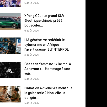
6 août 2026
XPeng G9L : Le grand SUV
électrique chinois prêt à
bousculer...
6 août 2026
L’IA générative redéfinit le
cybercrime en Afrique :
l’avertissement d’INTERPOL
5 août 2026
Ghassan Yammine : « De moi à
Aznavour »… Hommage à une
voix...
5 août 2026
L’inflation a-t-elle vraiment tué
la galanterie ? Non, elle l’a
obligée...
5 août 2026