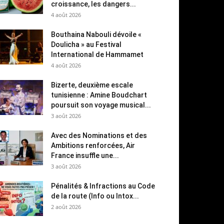
croissance, les dangers...
4 août 2026
Bouthaina Nabouli dévoile «
Doulicha » au Festival
International de Hammamet
4 août 2026
Bizerte, deuxième escale
tunisienne : Amine Boudchart
poursuit son voyage musical...
3 août 2026
Avec des Nominations et des
Ambitions renforcées, Air
France insuffle une...
3 août 2026
Pénalités & Infractions au Code
de la route (Info ou Intox...
2 août 2026