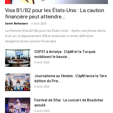
Visa B1/B2 pour les États-Unis : La caution
financière peut atteindre...
Samir Belhassen
-
6 août 2026
La-Femme (Visa B1/B2 pour les États-Unis) - Après une phase pilote
d'un an, le Département d’État américain a rendu définitive
l’exigence d’une caution financière
COP31 à Antalya : L’UpM et la Turquie
mobilisent le bassin...
6 août 2026
Journalisme au féminin : L’UpM lance la 1ère
édition du Prix...
6 août 2026
Festival de Sfax : Le concert de Boudchar
annulé
6 août 2026