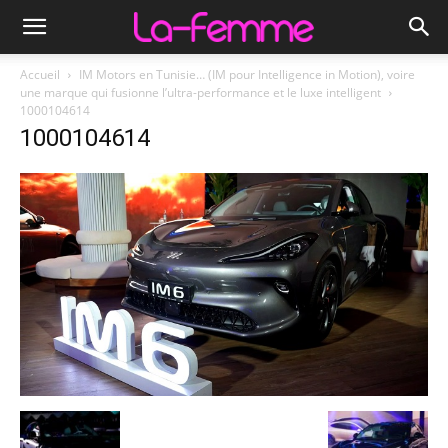
Accueil
IM Motors en Tunisie… (IM pour Intelligence in Motion), voire
une marque qui fusionne l’ultra-performance et le luxe intelligent
1000104614
1000104614