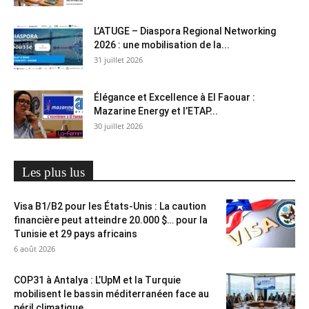
L’ATUGE – Diaspora Regional Networking
2026 : une mobilisation de la...
31 juillet 2026
Élégance et Excellence à El Faouar :
Mazarine Energy et l’ETAP...
30 juillet 2026
Les plus lus
Visa B1/B2 pour les États-Unis : La caution
financière peut atteindre 20.000 $… pour la
Tunisie et 29 pays africains
6 août 2026
COP31 à Antalya : L’UpM et la Turquie
mobilisent le bassin méditerranéen face au
péril climatique