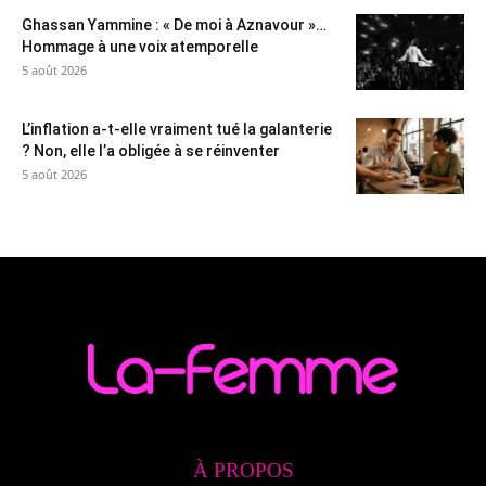
Ghassan Yammine : « De moi à Aznavour »…
Hommage à une voix atemporelle
5 août 2026
L’inflation a-t-elle vraiment tué la galanterie
? Non, elle l’a obligée à se réinventer
5 août 2026
À PROPOS