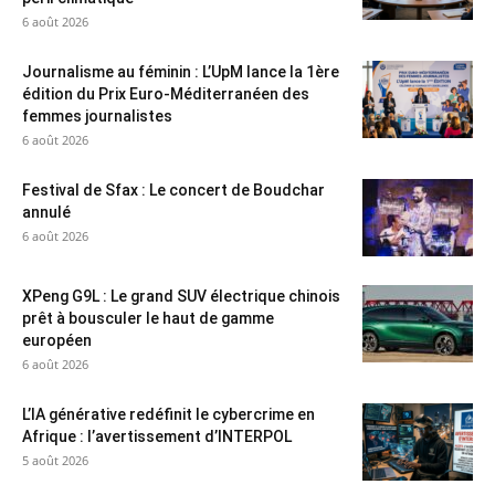
6 août 2026
Journalisme au féminin : L’UpM lance la 1ère
édition du Prix Euro-Méditerranéen des
femmes journalistes
6 août 2026
Festival de Sfax : Le concert de Boudchar
annulé
6 août 2026
XPeng G9L : Le grand SUV électrique chinois
prêt à bousculer le haut de gamme
européen
6 août 2026
L’IA générative redéfinit le cybercrime en
Afrique : l’avertissement d’INTERPOL
5 août 2026