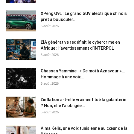
XPeng G9L : Le grand SUV électrique chinois
prêt à bousculer...
6 août 2026
L’IA générative redéfinit le cybercrime en
Afrique : l’avertissement d’INTERPOL
5 août 2026
Ghassan Yammine : « De moi à Aznavour »…
Hommage à une voix...
5 août 2026
L’inflation a-t-elle vraiment tué la galanterie
? Non, elle l’a obligée...
5 août 2026
Alma Kelis, une voix tunisienne au cœur de la