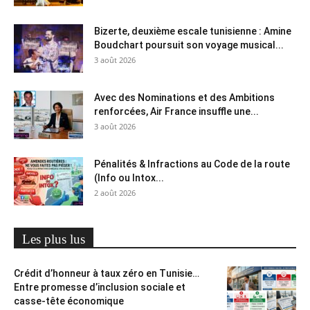
Bizerte, deuxième escale tunisienne : Amine
Boudchart poursuit son voyage musical...
3 août 2026
Avec des Nominations et des Ambitions
renforcées, Air France insuffle une...
3 août 2026
Pénalités & Infractions au Code de la route
(Info ou Intox...
2 août 2026
Les plus lus
Crédit d’honneur à taux zéro en Tunisie…
Entre promesse d’inclusion sociale et
casse-tête économique