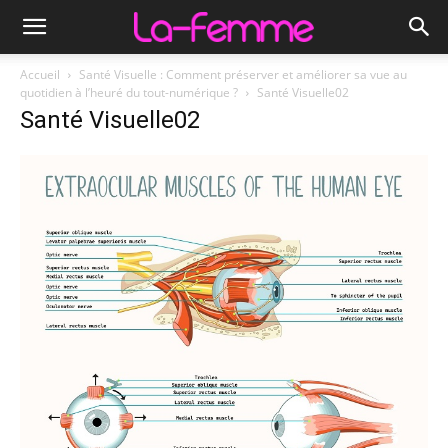
Accueil
Santé Visuelle : Comment préserver et améliorer sa vue au
quotidien à l’heuré du tout-numérique ?
Santé Visuelle02
Santé Visuelle02