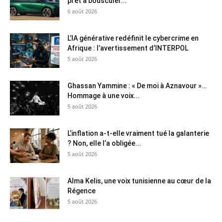
prêt à bousculer...
6 août 2026
L’IA générative redéfinit le cybercrime en
Afrique : l’avertissement d’INTERPOL
5 août 2026
Ghassan Yammine : « De moi à Aznavour »…
Hommage à une voix...
5 août 2026
L’inflation a-t-elle vraiment tué la galanterie
? Non, elle l’a obligée...
5 août 2026
Alma Kelis, une voix tunisienne au cœur de la
Régence
5 août 2026