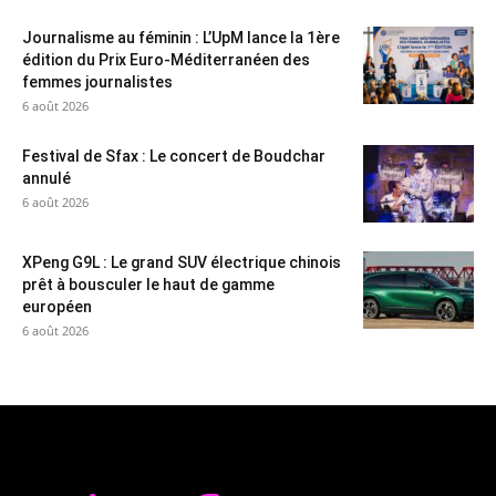
Journalisme au féminin : L’UpM lance la 1ère
édition du Prix Euro-Méditerranéen des
femmes journalistes
6 août 2026
Festival de Sfax : Le concert de Boudchar
annulé
6 août 2026
XPeng G9L : Le grand SUV électrique chinois
prêt à bousculer le haut de gamme
européen
6 août 2026