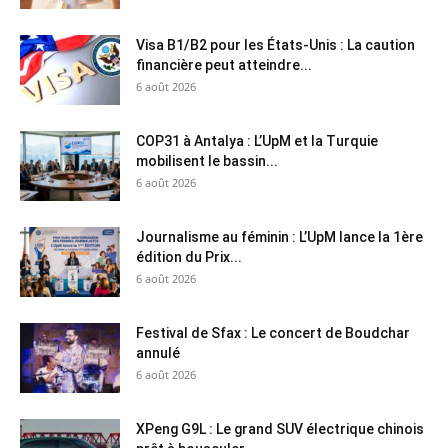
Visa B1/B2 pour les États-Unis : La caution
financière peut atteindre...
6 août 2026
COP31 à Antalya : L’UpM et la Turquie
mobilisent le bassin...
6 août 2026
Journalisme au féminin : L’UpM lance la 1ère
édition du Prix...
6 août 2026
Festival de Sfax : Le concert de Boudchar
annulé
6 août 2026
XPeng G9L : Le grand SUV électrique chinois