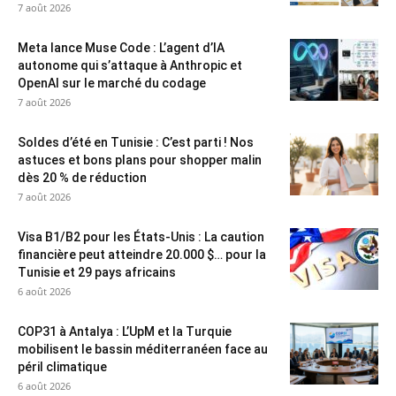
7 août 2026
Meta lance Muse Code : L’agent d’IA
autonome qui s’attaque à Anthropic et
OpenAI sur le marché du codage
7 août 2026
Soldes d’été en Tunisie : C’est parti ! Nos
astuces et bons plans pour shopper malin
dès 20 % de réduction
7 août 2026
Visa B1/B2 pour les États-Unis : La caution
financière peut atteindre 20.000 $… pour la
Tunisie et 29 pays africains
6 août 2026
COP31 à Antalya : L’UpM et la Turquie
mobilisent le bassin méditerranéen face au
péril climatique
6 août 2026