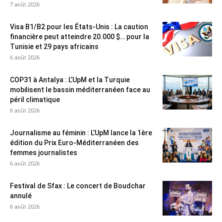
7 août 2026
Visa B1/B2 pour les États-Unis : La caution
financière peut atteindre 20.000 $… pour la
Tunisie et 29 pays africains
6 août 2026
COP31 à Antalya : L’UpM et la Turquie
mobilisent le bassin méditerranéen face au
péril climatique
6 août 2026
Journalisme au féminin : L’UpM lance la 1ère
édition du Prix Euro-Méditerranéen des
femmes journalistes
6 août 2026
Festival de Sfax : Le concert de Boudchar
annulé
6 août 2026