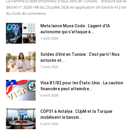
La-Femme (Crédit d’honneur à taux zéro en Tunisie) - instauré par le
décret n° 2026-148 du 23 juillet 2026 en application de l’article 412 ter
du Code de commerce
Meta lance Muse Code : L’agent d’IA
autonome qui s’attaque à...
7 août 2026
Soldes d’été en Tunisie : C’est parti ! Nos
astuces et...
7 août 2026
Visa B1/B2 pour les États-Unis : La caution
financière peut atteindre...
6 août 2026
COP31 à Antalya : L’UpM et la Turquie
mobilisent le bassin...
6 août 2026