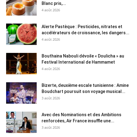
Blanc pris,...
4 août 2026
Alerte Pastèque : Pesticides, nitrates et
accélérateurs de croissance, les dangers...
4 août 2026
Bouthaina Nabouli dévoile « Doulicha » au
Festival International de Hammamet
4 août 2026
Bizerte, deuxième escale tunisienne : Amine
Boudchart poursuit son voyage musical...
3 août 2026
Avec des Nominations et des Ambitions
renforcées, Air France insuffle une...
3 août 2026