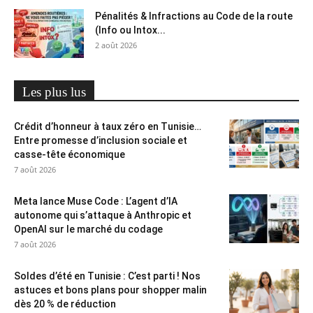
Pénalités & Infractions au Code de la route
(Info ou Intox...
2 août 2026
Les plus lus
Crédit d’honneur à taux zéro en Tunisie…
Entre promesse d’inclusion sociale et
casse-tête économique
7 août 2026
Meta lance Muse Code : L’agent d’IA
autonome qui s’attaque à Anthropic et
OpenAI sur le marché du codage
7 août 2026
Soldes d’été en Tunisie : C’est parti ! Nos
astuces et bons plans pour shopper malin
dès 20 % de réduction