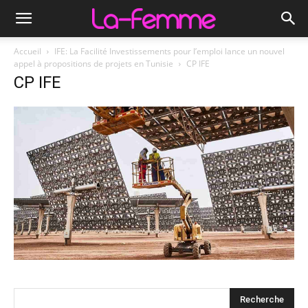
Accueil
IFE: La Facilité Investissements pour l’emploi lance un nouvel
appel à propositions de projets en Tunisie
CP IFE
CP IFE