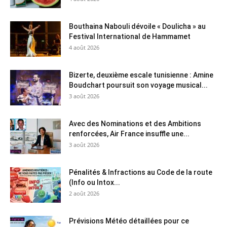
Bouthaina Nabouli dévoile « Doulicha » au
Festival International de Hammamet
4 août 2026
Bizerte, deuxième escale tunisienne : Amine
Boudchart poursuit son voyage musical...
3 août 2026
Avec des Nominations et des Ambitions
renforcées, Air France insuffle une...
3 août 2026
Pénalités & Infractions au Code de la route
(Info ou Intox...
2 août 2026
Prévisions Météo détaillées pour ce