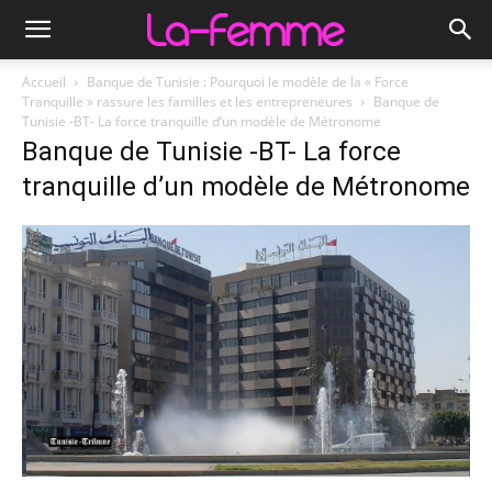
Accueil
Banque de Tunisie : Pourquoi le modèle de la « Force
Tranquille » rassure les familles et les entrepreneures
Banque de
Tunisie -BT- La force tranquille d’un modèle de Métronome
Banque de Tunisie -BT- La force
tranquille d’un modèle de Métronome