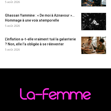
5 août 2026
Ghassan Yammine : « De moi à Aznavour »…
Hommage à une voix atemporelle
5 août 2026
L’inflation a-t-elle vraiment tué la galanterie
? Non, elle l’a obligée à se réinventer
5 août 2026