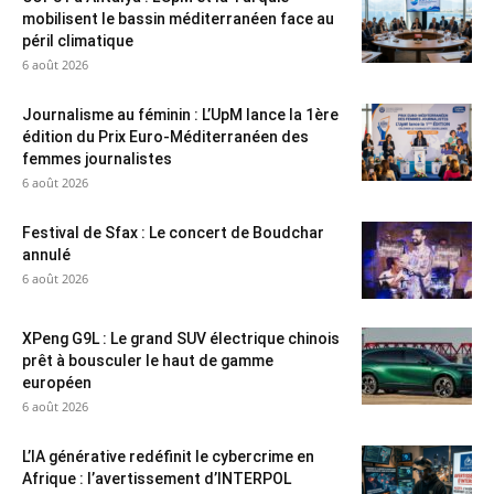
mobilisent le bassin méditerranéen face au
péril climatique
6 août 2026
Journalisme au féminin : L’UpM lance la 1ère
édition du Prix Euro-Méditerranéen des
femmes journalistes
6 août 2026
Festival de Sfax : Le concert de Boudchar
annulé
6 août 2026
XPeng G9L : Le grand SUV électrique chinois
prêt à bousculer le haut de gamme
européen
6 août 2026
L’IA générative redéfinit le cybercrime en
Afrique : l’avertissement d’INTERPOL