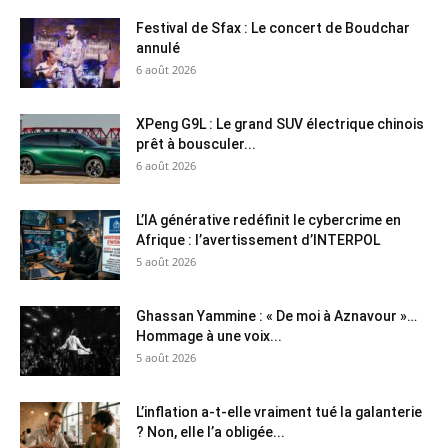
Festival de Sfax : Le concert de Boudchar
annulé
6 août 2026
XPeng G9L : Le grand SUV électrique chinois
prêt à bousculer...
6 août 2026
L’IA générative redéfinit le cybercrime en
Afrique : l’avertissement d’INTERPOL
5 août 2026
Ghassan Yammine : « De moi à Aznavour »…
Hommage à une voix...
5 août 2026
L’inflation a-t-elle vraiment tué la galanterie
? Non, elle l’a obligée...