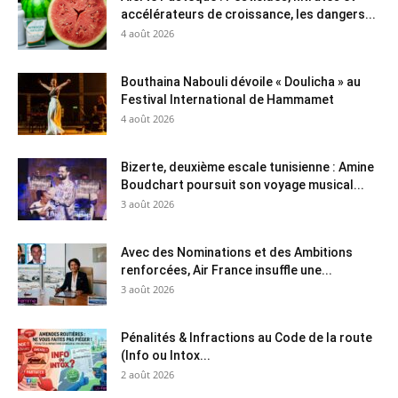
accélérateurs de croissance, les dangers...
4 août 2026
Bouthaina Nabouli dévoile « Doulicha » au
Festival International de Hammamet
4 août 2026
Bizerte, deuxième escale tunisienne : Amine
Boudchart poursuit son voyage musical...
3 août 2026
Avec des Nominations et des Ambitions
renforcées, Air France insuffle une...
3 août 2026
Pénalités & Infractions au Code de la route
(Info ou Intox...
2 août 2026