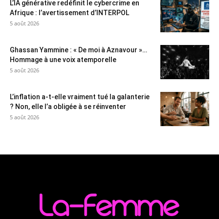
L’IA générative redéfinit le cybercrime en
Afrique : l’avertissement d’INTERPOL
5 août 2026
Ghassan Yammine : « De moi à Aznavour »…
Hommage à une voix atemporelle
5 août 2026
L’inflation a-t-elle vraiment tué la galanterie
? Non, elle l’a obligée à se réinventer
5 août 2026