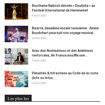
Bouthaina Nabouli dévoile « Doulicha » au
Festival International de Hammamet
4 août 2026
Bizerte, deuxième escale tunisienne : Amine
Boudchart poursuit son voyage musical...
3 août 2026
Avec des Nominations et des Ambitions
renforcées, Air France insuffle une...
3 août 2026
Pénalités & Infractions au Code de la route
(Info ou Intox...
2 août 2026
Les plus lus