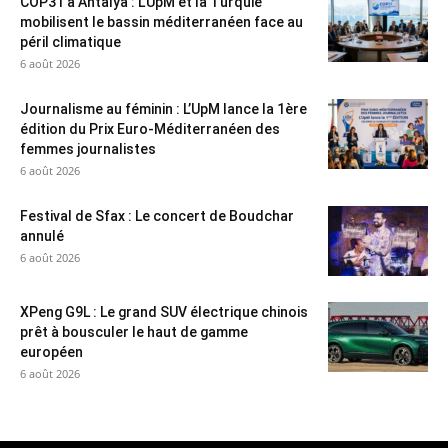
COP31 à Antalya : L’UpM et la Turquie
mobilisent le bassin méditerranéen face au
péril climatique
6 août 2026
Journalisme au féminin : L’UpM lance la 1ère
édition du Prix Euro-Méditerranéen des
femmes journalistes
6 août 2026
Festival de Sfax : Le concert de Boudchar
annulé
6 août 2026
XPeng G9L : Le grand SUV électrique chinois
prêt à bousculer le haut de gamme
européen
6 août 2026