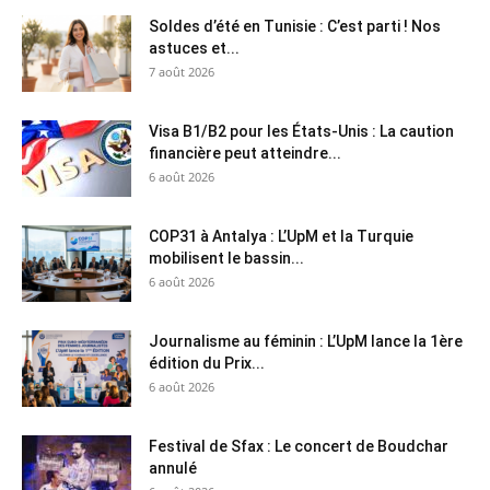
Soldes d’été en Tunisie : C’est parti ! Nos
astuces et...
7 août 2026
Visa B1/B2 pour les États-Unis : La caution
financière peut atteindre...
6 août 2026
COP31 à Antalya : L’UpM et la Turquie
mobilisent le bassin...
6 août 2026
Journalisme au féminin : L’UpM lance la 1ère
édition du Prix...
6 août 2026
Festival de Sfax : Le concert de Boudchar
annulé