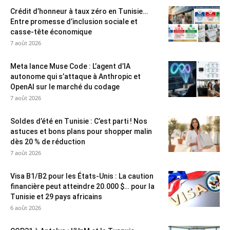
Crédit d’honneur à taux zéro en Tunisie…
Entre promesse d’inclusion sociale et
casse-tête économique
7 août 2026
Meta lance Muse Code : L’agent d’IA
autonome qui s’attaque à Anthropic et
OpenAI sur le marché du codage
7 août 2026
Soldes d’été en Tunisie : C’est parti ! Nos
astuces et bons plans pour shopper malin
dès 20 % de réduction
7 août 2026
Visa B1/B2 pour les États-Unis : La caution
financière peut atteindre 20.000 $… pour la
Tunisie et 29 pays africains
6 août 2026