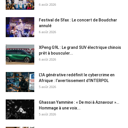
6 août 2026
Festival de Sfax : Le concert de Boudchar
annulé
6 août 2026
XPeng G9L : Le grand SUV électrique chinois
prêt à bousculer...
6 août 2026
L’IA générative redéfinit le cybercrime en
Afrique : l’avertissement d’INTERPOL
5 août 2026
Ghassan Yammine : « De moi à Aznavour »…
Hommage à une voix...
5 août 2026