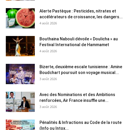
Alerte Pastèque : Pesticides, nitrates et
accélérateurs de croissance, les dangers...
4 août 2026
Bouthaina Nabouli dévoile « Doulicha » au
Festival International de Hammamet
4 août 2026
Bizerte, deuxième escale tunisienne : Amine
Boudchart poursuit son voyage musical...
3 août 2026
Avec des Nominations et des Ambitions
renforcées, Air France insuffle une...
3 août 2026
Pénalités & Infractions au Code de la route
(Info ou Intox...