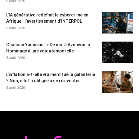
6 août 2026
L’IA générative redéfinit le cybercrime en
Afrique : l’avertissement d’INTERPOL
5 août 2026
Ghassan Yammine : « De moi à Aznavour »…
Hommage à une voix atemporelle
5 août 2026
L’inflation a-t-elle vraiment tué la galanterie
? Non, elle l’a obligée à se réinventer
5 août 2026