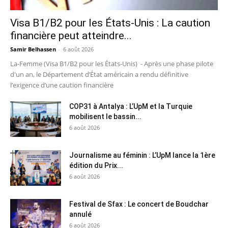
Visa B1/B2 pour les États-Unis : La caution
financière peut atteindre...
Samir Belhassen
-
6 août 2026
La-Femme (Visa B1/B2 pour les États-Unis) - Après une phase pilote
d'un an, le Département d’État américain a rendu définitive
l’exigence d’une caution financière
COP31 à Antalya : L’UpM et la Turquie
mobilisent le bassin...
6 août 2026
Journalisme au féminin : L’UpM lance la 1ère
édition du Prix...
6 août 2026
Festival de Sfax : Le concert de Boudchar
annulé
6 août 2026