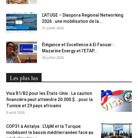
L’ATUGE – Diaspora Regional Networking
2026 : une mobilisation de la...
31 juillet 2026
Élégance et Excellence à El Faouar :
Mazarine Energy et l’ETAP...
30 juillet 2026
Les plus lus
Visa B1/B2 pour les États-Unis : La caution
financière peut atteindre 20.000 $… pour la
Tunisie et 29 pays africains
6 août 2026
COP31 à Antalya : L’UpM et la Turquie
mobilisent le bassin méditerranéen face au