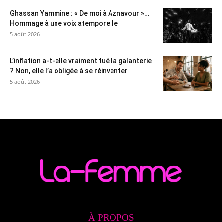
Ghassan Yammine : « De moi à Aznavour »…
Hommage à une voix atemporelle
5 août 2026
L’inflation a-t-elle vraiment tué la galanterie
? Non, elle l’a obligée à se réinventer
5 août 2026
À PROPOS