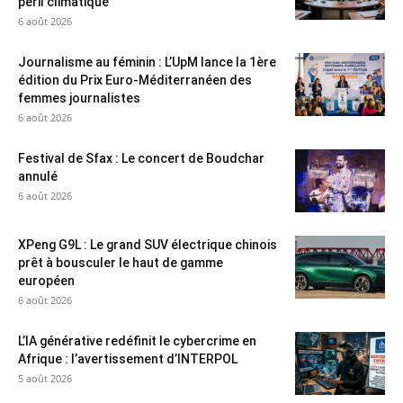
péril climatique
6 août 2026
Journalisme au féminin : L’UpM lance la 1ère
édition du Prix Euro-Méditerranéen des
femmes journalistes
6 août 2026
Festival de Sfax : Le concert de Boudchar
annulé
6 août 2026
XPeng G9L : Le grand SUV électrique chinois
prêt à bousculer le haut de gamme
européen
6 août 2026
L’IA générative redéfinit le cybercrime en
Afrique : l’avertissement d’INTERPOL
5 août 2026