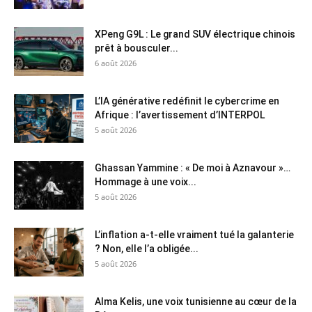
XPeng G9L : Le grand SUV électrique chinois
prêt à bousculer...
6 août 2026
L’IA générative redéfinit le cybercrime en
Afrique : l’avertissement d’INTERPOL
5 août 2026
Ghassan Yammine : « De moi à Aznavour »…
Hommage à une voix...
5 août 2026
L’inflation a-t-elle vraiment tué la galanterie
? Non, elle l’a obligée...
5 août 2026
Alma Kelis, une voix tunisienne au cœur de la