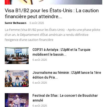
Visa B1/B2 pour les États-Unis : La caution
financière peut atteindre...
Samir Belhassen
-
6 août 2026
La-Femme (Visa B1/B2 pour les États-Unis) - Après une phase pilote
d'un an, le Département d’État américain a rendu définitive
l’exigence d’une caution financière
COP31 à Antalya : L’UpM et la Turquie
mobilisent le bassin...
6 août 2026
Journalisme au féminin : L’UpM lance la 1ère
édition du Prix...
6 août 2026
Festival de Sfax : Le concert de Boudchar
annulé
6 août 2026