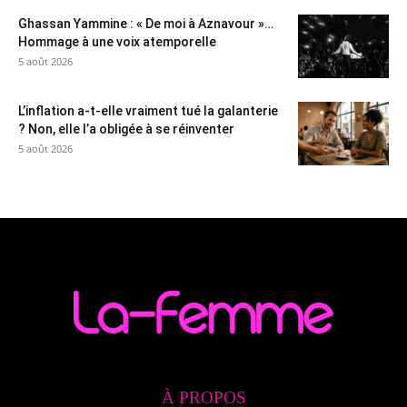
Ghassan Yammine : « De moi à Aznavour »…
Hommage à une voix atemporelle
5 août 2026
L’inflation a-t-elle vraiment tué la galanterie
? Non, elle l’a obligée à se réinventer
5 août 2026
À PROPOS