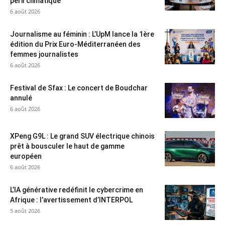
péril climatique
6 août 2026
Journalisme au féminin : L’UpM lance la 1ère
édition du Prix Euro-Méditerranéen des
femmes journalistes
6 août 2026
Festival de Sfax : Le concert de Boudchar
annulé
6 août 2026
XPeng G9L : Le grand SUV électrique chinois
prêt à bousculer le haut de gamme
européen
6 août 2026
L’IA générative redéfinit le cybercrime en
Afrique : l’avertissement d’INTERPOL
5 août 2026