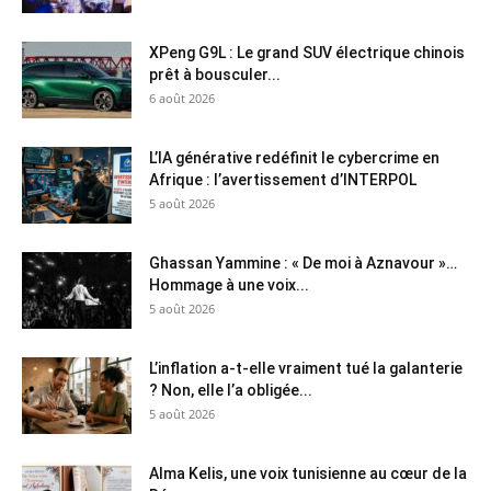
XPeng G9L : Le grand SUV électrique chinois
prêt à bousculer...
6 août 2026
L’IA générative redéfinit le cybercrime en
Afrique : l’avertissement d’INTERPOL
5 août 2026
Ghassan Yammine : « De moi à Aznavour »…
Hommage à une voix...
5 août 2026
L’inflation a-t-elle vraiment tué la galanterie
? Non, elle l’a obligée...
5 août 2026
Alma Kelis, une voix tunisienne au cœur de la