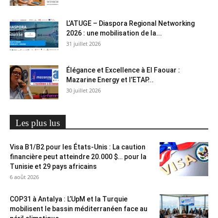
L’ATUGE – Diaspora Regional Networking
2026 : une mobilisation de la...
31 juillet 2026
Élégance et Excellence à El Faouar :
Mazarine Energy et l’ETAP...
30 juillet 2026
Les plus lus
Visa B1/B2 pour les États-Unis : La caution
financière peut atteindre 20.000 $… pour la
Tunisie et 29 pays africains
6 août 2026
COP31 à Antalya : L’UpM et la Turquie
mobilisent le bassin méditerranéen face au