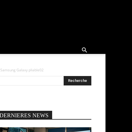
e Samsung Galaxy pliable02
DERNIERES NEWS