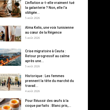
L’inflation a-t-elle vraiment tué
la galanterie ? Non, elle l’a
obligée...
5 août 2026
Alma Kelis, une voix tunisienne
au cœur de la Régence
5 août 2026
Crise migratoire à Ceuta :
Retour progressif au calme
après une...
5 août 2026
Historique : Les femmes
prennent la tête du marché du
travail...
4 août 2026
Pour Réussir des œufs à la
coque parfaits : Blanc pris,...