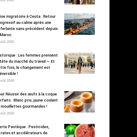
ise migratoire à Ceuta : Retour
ogressif au calme après une
ferlante sans précédent depuis
 Maroc
août 2026
storique : Les femmes prennent
 tête du marché du travail — Et
tte fois, le changement est
réversible !
août 2026
ur Réussir des œufs à la coque
rfaits : Blanc pris, jaune coulant
 mouillettes gourmandes !
août 2026
erte Pastèque : Pesticides,
trates et accélérateurs de