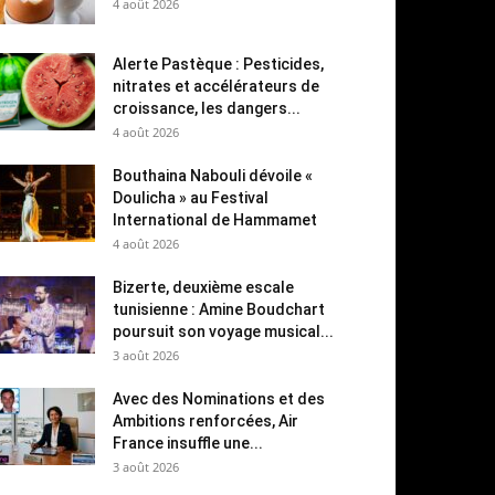
4 août 2026
Alerte Pastèque : Pesticides,
nitrates et accélérateurs de
croissance, les dangers...
4 août 2026
Bouthaina Nabouli dévoile «
Doulicha » au Festival
International de Hammamet
4 août 2026
Bizerte, deuxième escale
tunisienne : Amine Boudchart
poursuit son voyage musical...
3 août 2026
Avec des Nominations et des
Ambitions renforcées, Air
France insuffle une...
3 août 2026