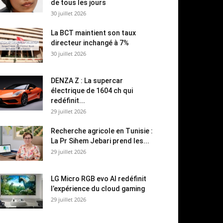
de tous les jours
30 juillet 2026
La BCT maintient son taux
directeur inchangé à 7%
30 juillet 2026
DENZA Z : La supercar
électrique de 1604 ch qui
redéfinit...
29 juillet 2026
Recherche agricole en Tunisie :
La Pr Sihem Jebari prend les...
29 juillet 2026
LG Micro RGB evo AI redéfinit
l’expérience du cloud gaming
29 juillet 2026