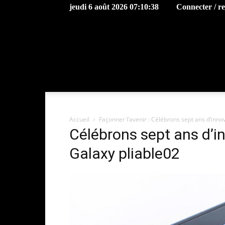
jeudi 6 août 2026 07:10:38
Connecter / r
Accueil
Façonner l’avenir : Célébrons sept ans d’inn
Célébrons sept ans d’
Galaxy pliable02