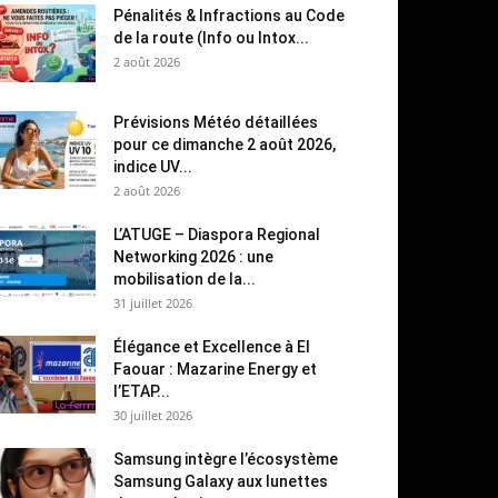
Pénalités & Infractions au Code
de la route (Info ou Intox...
2 août 2026
Prévisions Météo détaillées
pour ce dimanche 2 août 2026,
indice UV...
2 août 2026
L’ATUGE – Diaspora Regional
Networking 2026 : une
mobilisation de la...
31 juillet 2026
Élégance et Excellence à El
Faouar : Mazarine Energy et
l’ETAP...
30 juillet 2026
Samsung intègre l’écosystème
Samsung Galaxy aux lunettes