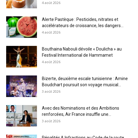
4 août 2026
Alerte Pastèque : Pesticides, nitrates et
accélérateurs de croissance, les dangers...
4 août 2026
Bouthaina Nabouli dévoile « Doulicha » au
Festival International de Hammamet
4 août 2026
Bizerte, deuxième escale tunisienne : Amine
Boudchart poursuit son voyage musical...
3 août 2026
Avec des Nominations et des Ambitions
renforcées, Air France insuffle une...
3 août 2026
Pénalités & Infractions au Code de la route