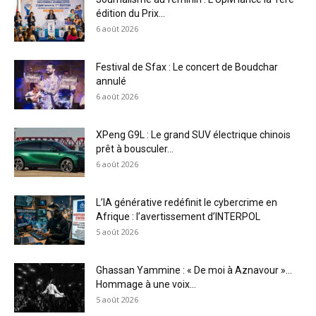
édition du Prix...
6 août 2026
Festival de Sfax : Le concert de Boudchar
annulé
6 août 2026
XPeng G9L : Le grand SUV électrique chinois
prêt à bousculer...
6 août 2026
L’IA générative redéfinit le cybercrime en
Afrique : l’avertissement d’INTERPOL
5 août 2026
Ghassan Yammine : « De moi à Aznavour »…
Hommage à une voix...
5 août 2026