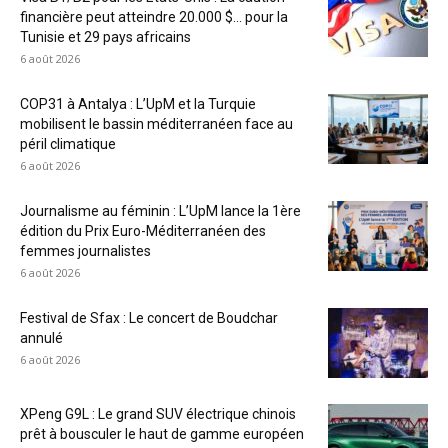
financière peut atteindre 20.000 $… pour la
Tunisie et 29 pays africains
6 août 2026
COP31 à Antalya : L’UpM et la Turquie
mobilisent le bassin méditerranéen face au
péril climatique
6 août 2026
Journalisme au féminin : L’UpM lance la 1ère
édition du Prix Euro-Méditerranéen des
femmes journalistes
6 août 2026
Festival de Sfax : Le concert de Boudchar
annulé
6 août 2026
XPeng G9L : Le grand SUV électrique chinois
prêt à bousculer le haut de gamme européen