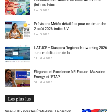
(Info ou Intox...
2 août 2026
Prévisions Météo détaillées pour ce dimanche
2 août 2026, indice UV...
2 août 2026
L’ATUGE – Diaspora Regional Networking 2026
: une mobilisation de la...
31 juillet 2026
Élégance et Excellence à El Faouar : Mazarine
Energy et l’ETAP...
30 juillet 2026
Les plus lus
Visa B1/B2 pour les États-Unis : La caution