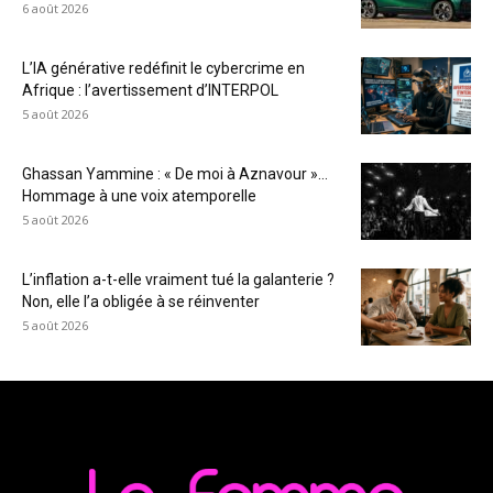
6 août 2026
L’IA générative redéfinit le cybercrime en
Afrique : l’avertissement d’INTERPOL
5 août 2026
Ghassan Yammine : « De moi à Aznavour »…
Hommage à une voix atemporelle
5 août 2026
L’inflation a-t-elle vraiment tué la galanterie ?
Non, elle l’a obligée à se réinventer
5 août 2026