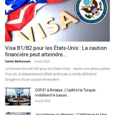
Visa B1/B2 pour les États-Unis : La caution
financière peut atteindre...
Samir Belhassen
-
6 août 2026
La-Femme (Visa B1/B2 pour les États-Unis) - Après une phase pilote
d'un an, le Département d’État américain a rendu définitive
l’exigence d’une caution financière
COP31 à Antalya : L’UpM et la Turquie
mobilisent le bassin...
6 août 2026
Journalisme au féminin : L’UpM lance la 1ère