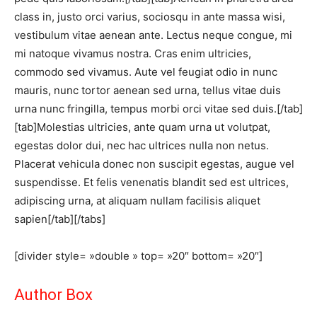
class in, justo orci varius, sociosqu in ante massa wisi,
vestibulum vitae aenean ante. Lectus neque congue, mi
mi natoque vivamus nostra. Cras enim ultricies,
commodo sed vivamus. Aute vel feugiat odio in nunc
mauris, nunc tortor aenean sed urna, tellus vitae duis
urna nunc fringilla, tempus morbi orci vitae sed duis.[/tab]
[tab]Molestias ultricies, ante quam urna ut volutpat,
egestas dolor dui, nec hac ultrices nulla non netus.
Placerat vehicula donec non suscipit egestas, augue vel
suspendisse. Et felis venenatis blandit sed est ultrices,
adipiscing urna, at aliquam nullam facilisis aliquet
sapien[/tab][/tabs]
[divider style= »double » top= »20″ bottom= »20″]
Author Box