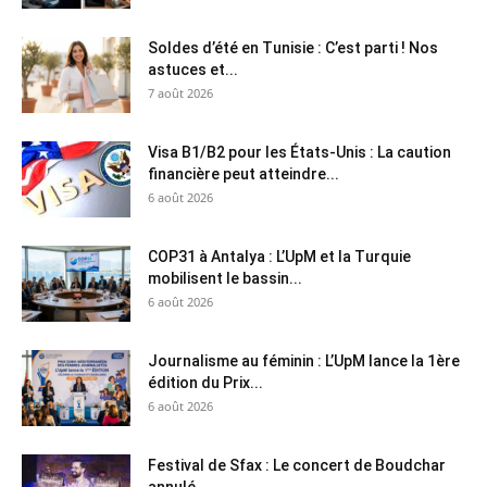
Soldes d’été en Tunisie : C’est parti ! Nos
astuces et...
7 août 2026
Visa B1/B2 pour les États-Unis : La caution
financière peut atteindre...
6 août 2026
COP31 à Antalya : L’UpM et la Turquie
mobilisent le bassin...
6 août 2026
Journalisme au féminin : L’UpM lance la 1ère
édition du Prix...
6 août 2026
Festival de Sfax : Le concert de Boudchar