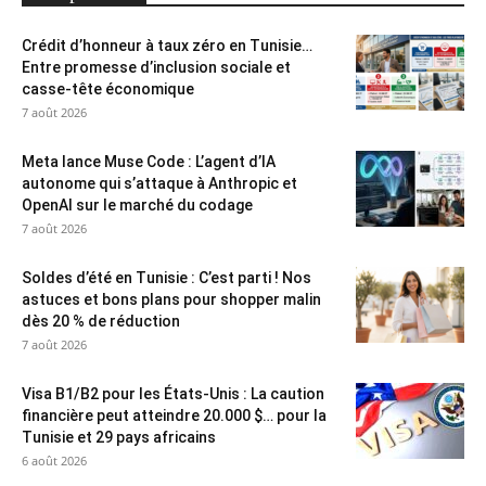
Crédit d’honneur à taux zéro en Tunisie…
Entre promesse d’inclusion sociale et
casse-tête économique
7 août 2026
Meta lance Muse Code : L’agent d’IA
autonome qui s’attaque à Anthropic et
OpenAI sur le marché du codage
7 août 2026
Soldes d’été en Tunisie : C’est parti ! Nos
astuces et bons plans pour shopper malin
dès 20 % de réduction
7 août 2026
Visa B1/B2 pour les États-Unis : La caution
financière peut atteindre 20.000 $… pour la
Tunisie et 29 pays africains
6 août 2026