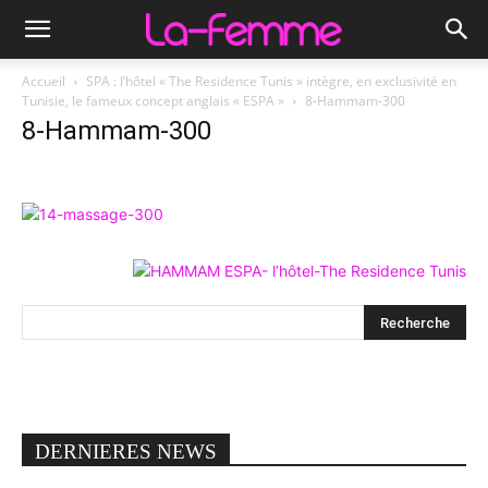
Accueil
SPA : l’hôtel « The Residence Tunis » intègre, en exclusivité en
Tunisie, le fameux concept anglais « ESPA »
8-Hammam-300
8-Hammam-300
DERNIERES NEWS