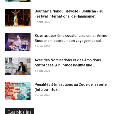
Bouthaina Nabouli dévoile « Doulicha » au
Festival International de Hammamet
4 août 2026
Bizerte, deuxième escale tunisienne : Amine
Boudchart poursuit son voyage musical...
3 août 2026
Avec des Nominations et des Ambitions
renforcées, Air France insuffle une...
3 août 2026
Pénalités & Infractions au Code de la route
(Info ou Intox...
2 août 2026
Les plus lus