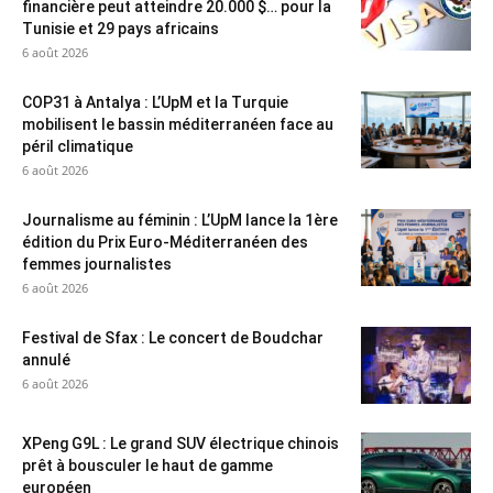
financière peut atteindre 20.000 $… pour la
Tunisie et 29 pays africains
6 août 2026
COP31 à Antalya : L’UpM et la Turquie
mobilisent le bassin méditerranéen face au
péril climatique
6 août 2026
Journalisme au féminin : L’UpM lance la 1ère
édition du Prix Euro-Méditerranéen des
femmes journalistes
6 août 2026
Festival de Sfax : Le concert de Boudchar
annulé
6 août 2026
XPeng G9L : Le grand SUV électrique chinois
prêt à bousculer le haut de gamme
européen