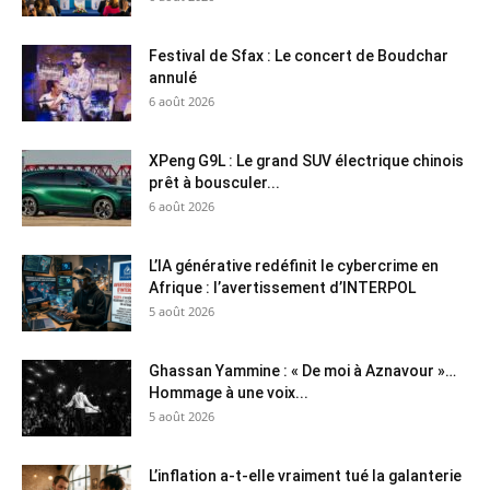
Festival de Sfax : Le concert de Boudchar
annulé
6 août 2026
XPeng G9L : Le grand SUV électrique chinois
prêt à bousculer...
6 août 2026
L’IA générative redéfinit le cybercrime en
Afrique : l’avertissement d’INTERPOL
5 août 2026
Ghassan Yammine : « De moi à Aznavour »…
Hommage à une voix...
5 août 2026
L’inflation a-t-elle vraiment tué la galanterie