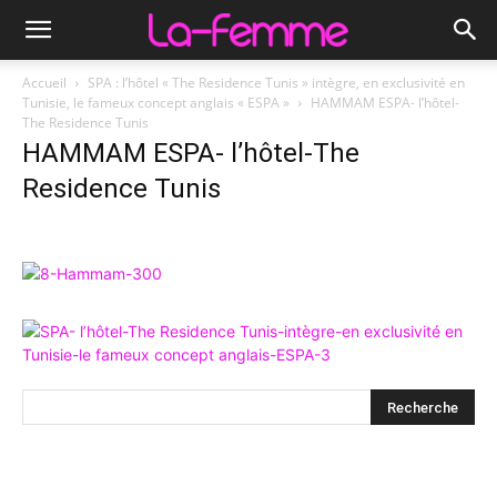
Accueil
SPA : l’hôtel « The Residence Tunis » intègre, en exclusivité en
Tunisie, le fameux concept anglais « ESPA »
HAMMAM ESPA- l’hôtel-
The Residence Tunis
HAMMAM ESPA- l’hôtel-The
Residence Tunis