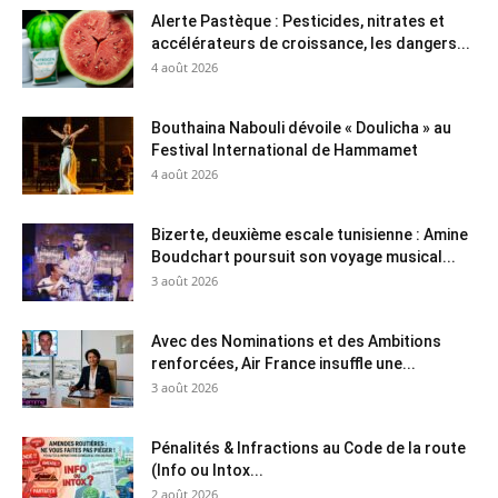
Alerte Pastèque : Pesticides, nitrates et
accélérateurs de croissance, les dangers...
4 août 2026
Bouthaina Nabouli dévoile « Doulicha » au
Festival International de Hammamet
4 août 2026
Bizerte, deuxième escale tunisienne : Amine
Boudchart poursuit son voyage musical...
3 août 2026
Avec des Nominations et des Ambitions
renforcées, Air France insuffle une...
3 août 2026
Pénalités & Infractions au Code de la route
(Info ou Intox...
2 août 2026