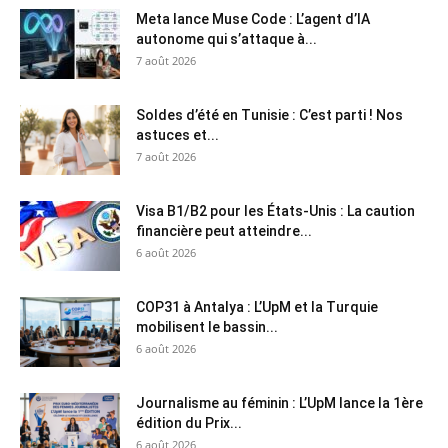
Meta lance Muse Code : L’agent d’IA
autonome qui s’attaque à...
7 août 2026
Soldes d’été en Tunisie : C’est parti ! Nos
astuces et...
7 août 2026
Visa B1/B2 pour les États-Unis : La caution
financière peut atteindre...
6 août 2026
COP31 à Antalya : L’UpM et la Turquie
mobilisent le bassin...
6 août 2026
Journalisme au féminin : L’UpM lance la 1ère
édition du Prix...
6 août 2026