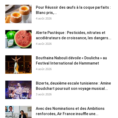
Pour Réussir des œufs à la coque parfaits :
Blanc pris,...
4 août 2026
Alerte Pastèque : Pesticides, nitrates et
accélérateurs de croissance, les dangers...
4 août 2026
Bouthaina Nabouli dévoile « Doulicha » au
Festival International de Hammamet
4 août 2026
Bizerte, deuxième escale tunisienne : Amine
Boudchart poursuit son voyage musical...
3 août 2026
Avec des Nominations et des Ambitions
renforcées, Air France insuffle une...