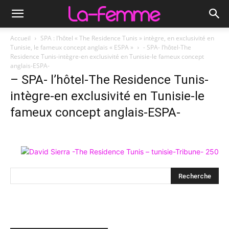
Accueil
SPA : l’hôtel « The Residence Tunis » intègre, en exclusivité en
Tunisie, le fameux concept anglais « ESPA »
- SPA- l’hôtel-The
Residence Tunis-intègre-en exclusivité en Tunisie-le fameux concept
anglais-ESPA-
– SPA- l’hôtel-The Residence Tunis-
intègre-en exclusivité en Tunisie-le
fameux concept anglais-ESPA-