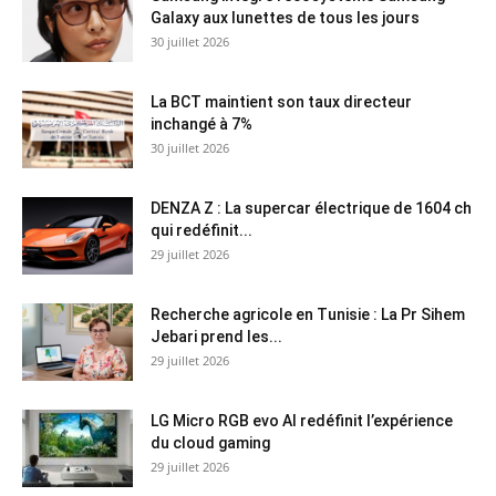
Galaxy aux lunettes de tous les jours
30 juillet 2026
La BCT maintient son taux directeur
inchangé à 7%
30 juillet 2026
DENZA Z : La supercar électrique de 1604 ch
qui redéfinit...
29 juillet 2026
Recherche agricole en Tunisie : La Pr Sihem
Jebari prend les...
29 juillet 2026
LG Micro RGB evo AI redéfinit l’expérience
du cloud gaming
29 juillet 2026