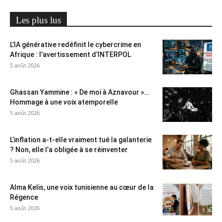
Les plus lus
L’IA générative redéfinit le cybercrime en
Afrique : l’avertissement d’INTERPOL
5 août 2026
Ghassan Yammine : « De moi à Aznavour »…
Hommage à une voix atemporelle
5 août 2026
L’inflation a-t-elle vraiment tué la galanterie
? Non, elle l’a obligée à se réinventer
5 août 2026
Alma Kelis, une voix tunisienne au cœur de la
Régence
5 août 2026