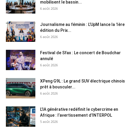
mobilisent le bassin...
6 août 2026
Journalisme au féminin : L’UpM lance la 1ère
édition du Prix...
6 août 2026
Festival de Sfax : Le concert de Boudchar
annulé
6 août 2026
XPeng G9L : Le grand SUV électrique chinois
prêt à bousculer...
6 août 2026
L’IA générative redéfinit le cybercrime en
Afrique : l’avertissement d’INTERPOL
5 août 2026