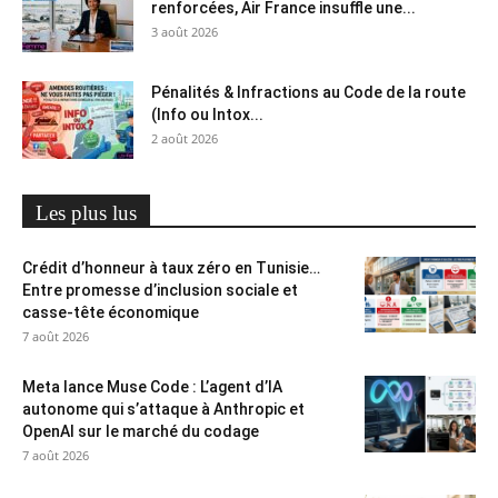
renforcées, Air France insuffle une...
3 août 2026
Pénalités & Infractions au Code de la route
(Info ou Intox...
2 août 2026
Les plus lus
Crédit d’honneur à taux zéro en Tunisie…
Entre promesse d’inclusion sociale et
casse-tête économique
7 août 2026
Meta lance Muse Code : L’agent d’IA
autonome qui s’attaque à Anthropic et
OpenAI sur le marché du codage
7 août 2026