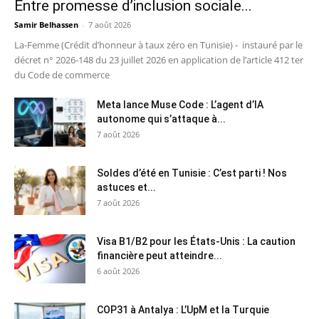
Entre promesse d’inclusion sociale...
Samir Belhassen
-
7 août 2026
La-Femme (Crédit d’honneur à taux zéro en Tunisie) - instauré par le
décret n° 2026-148 du 23 juillet 2026 en application de l’article 412 ter
du Code de commerce
Meta lance Muse Code : L’agent d’IA
autonome qui s’attaque à...
7 août 2026
Soldes d’été en Tunisie : C’est parti ! Nos
astuces et...
7 août 2026
Visa B1/B2 pour les États-Unis : La caution
financière peut atteindre...
6 août 2026
COP31 à Antalya : L’UpM et la Turquie