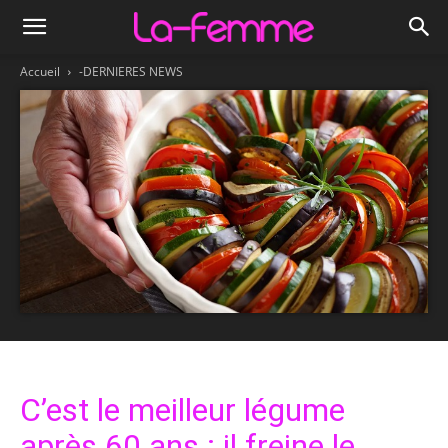
Accueil
-DERNIERES NEWS
C’est le meilleur légume
après 60 ans : il freine le