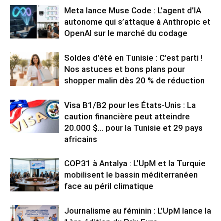
Meta lance Muse Code : L’agent d’IA
autonome qui s’attaque à Anthropic et
OpenAI sur le marché du codage
Soldes d’été en Tunisie : C’est parti !
Nos astuces et bons plans pour
shopper malin dès 20 % de réduction
Visa B1/B2 pour les États-Unis : La
caution financière peut atteindre
20.000 $… pour la Tunisie et 29 pays
africains
COP31 à Antalya : L’UpM et la Turquie
mobilisent le bassin méditerranéen
face au péril climatique
Journalisme au féminin : L’UpM lance la