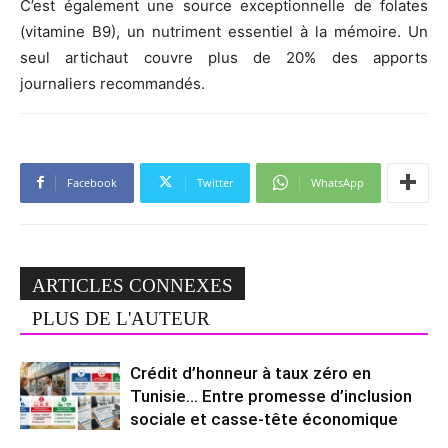
C’est également une source exceptionnelle de folates
(vitamine B9), un nutriment essentiel à la mémoire. Un
seul artichaut couvre plus de 20% des apports
journaliers recommandés.
Facebook
Twitter
WhatsApp
ARTICLES CONNEXES
PLUS DE L'AUTEUR
Crédit d’honneur à taux zéro en
Tunisie… Entre promesse d’inclusion
sociale et casse-tête économique