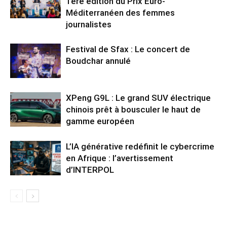
1ère édition du Prix Euro-
Méditerranéen des femmes
journalistes
Festival de Sfax : Le concert de
Boudchar annulé
XPeng G9L : Le grand SUV électrique
chinois prêt à bousculer le haut de
gamme européen
L’IA générative redéfinit le cybercrime
en Afrique : l’avertissement
d’INTERPOL