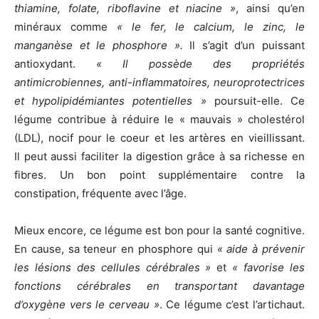
thiamine, folate, riboflavine et niacine »
, ainsi qu’en
minéraux comme
« le fer, le calcium, le zinc, le
manganèse et le phosphore ».
Il s’agit d’un puissant
antioxydant.
« Il possède des propriétés
antimicrobiennes, anti-inflammatoires, neuroprotectrices
et hypolipidémiantes potentielles »
poursuit-elle. Ce
légume contribue à réduire le « mauvais » cholestérol
(LDL), nocif pour le coeur et les artères en vieillissant.
Il peut aussi faciliter la digestion grâce à sa richesse en
fibres. Un bon point supplémentaire contre la
constipation, fréquente avec l’âge.
Mieux encore, ce légume est bon pour la santé cognitive.
En cause, sa teneur en phosphore qui
« aide à prévenir
les lésions des cellules cérébrales »
et
« favorise les
fonctions cérébrales en transportant davantage
d’oxygène vers le cerveau »
. Ce légume c’est l’artichaut.