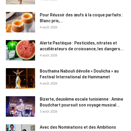
Pour Réussir des œufs à la coque parfaits :
Blanc pris,...
4 août 2026
Alerte Pastèque : Pesticides, nitrates et
accélérateurs de croissance, les dangers...
4 août 2026
Bouthaina Nabouli dévoile « Doulicha » au
Festival International de Hammamet
4 août 2026
Bizerte, deuxième escale tunisienne : Amine
Boudchart poursuit son voyage musical...
3 août 2026
Avec des Nominations et des Ambitions