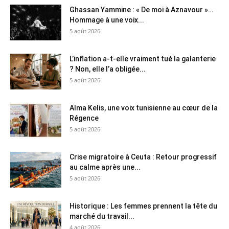
Ghassan Yammine : « De moi à Aznavour »…
Hommage à une voix...
5 août 2026
L’inflation a-t-elle vraiment tué la galanterie
? Non, elle l’a obligée...
5 août 2026
Alma Kelis, une voix tunisienne au cœur de la
Régence
5 août 2026
Crise migratoire à Ceuta : Retour progressif
au calme après une...
5 août 2026
Historique : Les femmes prennent la tête du
marché du travail...
4 août 2026