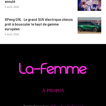
annulé
6 août 2026
XPeng G9L : Le grand SUV électrique chinois
prêt à bousculer le haut de gamme
européen
6 août 2026
À PROPOS